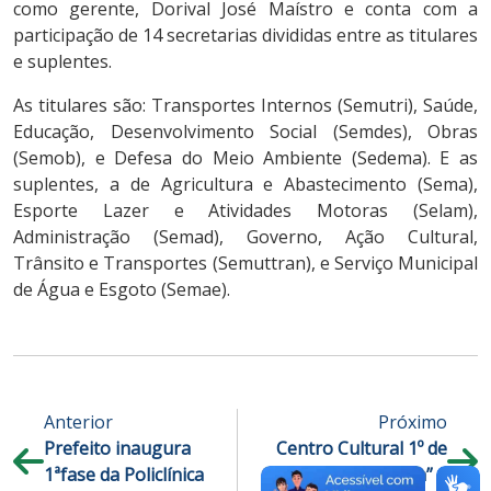
como gerente, Dorival José Maístro e conta com a
participação de 14 secretarias divididas entre as titulares
e suplentes.
As titulares são: Transportes Internos (Semutri), Saúde,
Educação, Desenvolvimento Social (Semdes), Obras
(Semob), e Defesa do Meio Ambiente (Sedema). E as
suplentes, a de Agricultura e Abastecimento (Sema),
Esporte Lazer e Atividades Motoras (Selam),
Administração (Semad), Governo, Ação Cultural,
Trânsito e Transportes (Semuttran), e Serviço Municipal
de Água e Esgoto (Semae).
Anterior
Próximo
Prefeito inaugura
Centro Cultural 1º de
1ªfase da Policlínica
Maio “Nhô Serra” é