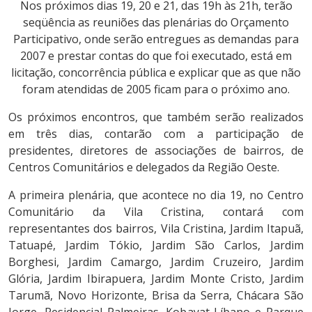
Nos próximos dias 19, 20 e 21, das 19h às 21h, terão
seqüência as reuniões das plenárias do Orçamento
Participativo, onde serão entregues as demandas para
2007 e prestar contas do que foi executado, está em
licitação, concorrência pública e explicar que as que não
foram atendidas de 2005 ficam para o próximo ano.
Os próximos encontros, que também serão realizados
em três dias, contarão com a participação de
presidentes, diretores de associações de bairros, de
Centros Comunitários e delegados da Região Oeste.
A primeira plenária, que acontece no dia 19, no Centro
Comunitário da Vila Cristina, contará com
representantes dos bairros, Vila Cristina, Jardim Itapuã,
Tatuapé, Jardim Tókio, Jardim São Carlos, Jardim
Borghesi, Jardim Camargo, Jardim Cruzeiro, Jardim
Glória, Jardim Ibirapuera, Jardim Monte Cristo, Jardim
Tarumã, Novo Horizonte, Brisa da Serra, Chácara São
Jorge, Residencial Palmeiras, Kobayat Líbano e Parque