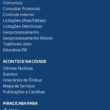
Concursos
Consultar Protocolo
Controle Interno
Licitações (Atas/Editais)
Licitações Eletrônicas
Geoprocessamento
Geoprocessamento (Novo)
Telefones úteis
Educativa FM
ACONTECE NA CIDADE
Últimas Notícias
Eventos
Itinerários de Ônibus
Mapa de Serviços
Publicações e Cartilhas
PIRACICABA PARA