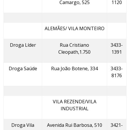
Camargo, 525
1120
ALEMÃES/ VILA MONTEIRO
Droga Líder
Rua Cristiano
3433-
Cleopath,1.750
1391
Droga Saúde
Rua João Botene, 334
3433-
8176
VILA REZENDE/VILA
INDUSTRIAL
Droga Vila
Avenida Rui Barbosa, 510
3421-