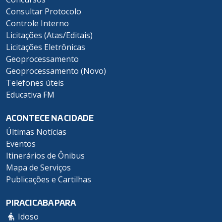
Consultar Protocolo
Controle Interno
Licitações (Atas/Editais)
Licitações Eletrônicas
Geoprocessamento
Geoprocessamento (Novo)
Telefones úteis
Educativa FM
ACONTECE NA CIDADE
Últimas Notícias
Eventos
Itinerários de Ônibus
Mapa de Serviços
Publicações e Cartilhas
PIRACICABA PARA
Idoso