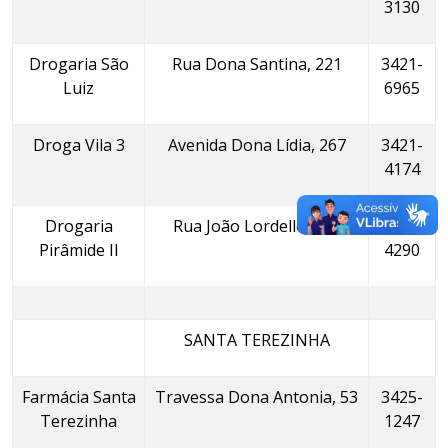
3130
Drogaria São
Rua Dona Santina, 221
3421-
Luiz
6965
Droga Vila 3
Avenida Dona Lídia, 267
3421-
4174
Drogaria
Rua João Lordello, 258
3421-
Pirâmide II
4290
SANTA TEREZINHA
Farmácia Santa
Travessa Dona Antonia, 53
3425-
Terezinha
1247