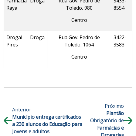
Farmácia Droga
Rua Gov. Pedro de
3433-
Raya
Toledo, 980
8554
Centro
Drogal Droga
Rua Gov. Pedro de
3422-
Pires
Toledo, 1064
3583
Centro
Próximo
Anterior
Plantão
Município entrega certificados
Obrigatório de
a 230 alunos do Educação para
Farmácias e
Jovens e adultos
Drogarias