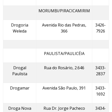
MORUMBI/PIRACICAMIRIM
Drogoria
Avenida Rio das Pedras,
3426-
Weleda
366
7926
PAULISTA/PAULICÉIA
Drogal
Rua do Rosário, 2.646
3433-
Paulista
2837
Drogamar
Avenida São Paulo, 391
3433-
1692
Droga Nova
Rua Dr. Jorge Pacheco
3434-