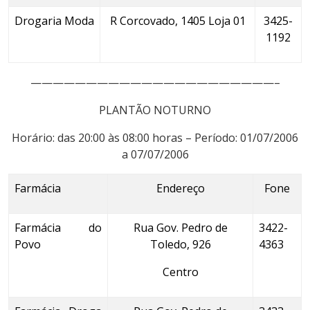
Drogaria Moda
R Corcovado, 1405 Loja 01
3425-
1192
——————————————————————–
PLANTÃO NOTURNO
Horário: das 20:00 às 08:00 horas – Período: 01/07/2006
a 07/07/2006
Farmácia
Endereço
Fone
Farmácia do
Rua Gov. Pedro de
3422-
Povo
Toledo, 926
4363
Centro