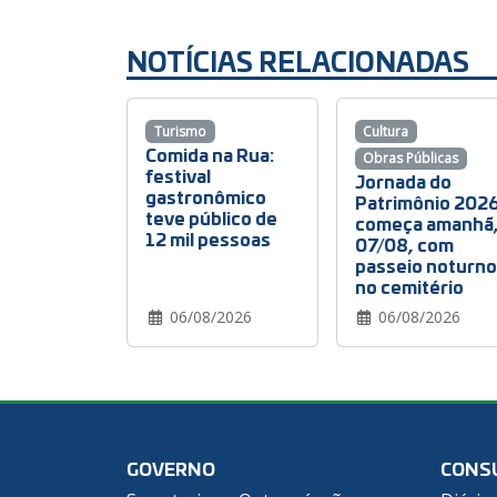
NOTÍCIAS RELACIONADAS
Turismo
Cultura
Comida na Rua:
Obras Públicas
festival
Jornada do
gastronômico
Patrimônio 202
teve público de
começa amanhã
12 mil pessoas
07/08, com
passeio noturno
no cemitério
06/08/2026
06/08/2026
GOVERNO
CONS