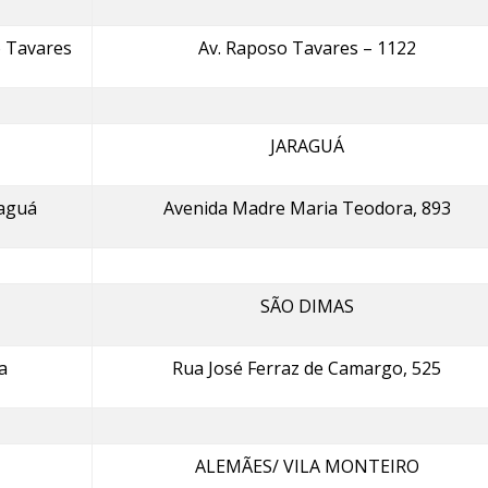
 Tavares
Av. Raposo Tavares – 1122
JARAGUÁ
raguá
Avenida Madre Maria Teodora, 893
SÃO DIMAS
a
Rua José Ferraz de Camargo, 525
ALEMÃES/ VILA MONTEIRO