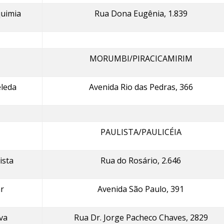
quimia
Rua Dona Eugênia, 1.839
MORUMBI/PIRACICAMIRIM
leda
Avenida Rio das Pedras, 366
PAULISTA/PAULICÉIA
ista
Rua do Rosário, 2.646
r
Avenida São Paulo, 391
va
Rua Dr. Jorge Pacheco Chaves, 2829