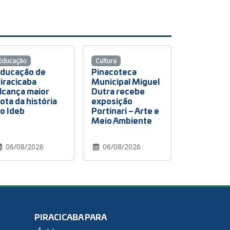
Educação
Cultura
ducação de
Pinacoteca
iracicaba
Municipal Miguel
lcança maior
Dutra recebe
ota da história
exposição
o Ideb
Portinari – Arte e
Meio Ambiente
06/08/2026
06/08/2026
PIRACICABA PARA