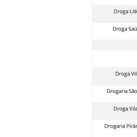
Droga Líd
Droga Saú
Droga Vi
Drogaria São
Droga Vila
Drogaria Pirâm