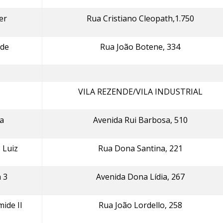
er
Rua Cristiano Cleopath,1.750
de
Rua João Botene, 334
VILA REZENDE/VILA INDUSTRIAL
la
Avenida Rui Barbosa, 510
 Luiz
Rua Dona Santina, 221
 3
Avenida Dona Lídia, 267
ide II
Rua João Lordello, 258