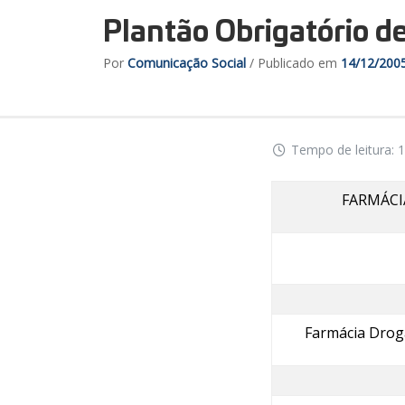
Plantão Obrigatório d
Por
Comunicação Social
/ Publicado em
14/12/200
Tempo de leitura: 1
FARMÁCI
Farmácia Drog