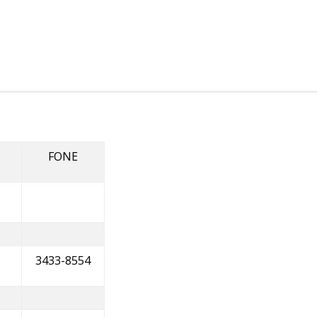
FONE
3433-8554