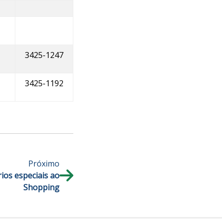
3425-1247
3425-1192
Próximo
ios especiais ao
Shopping