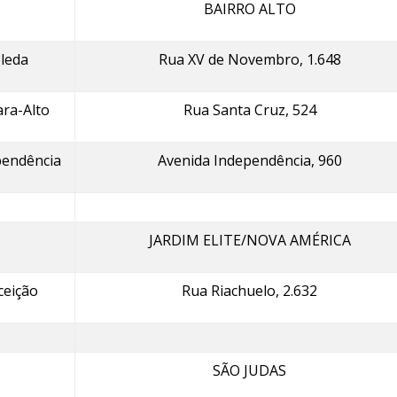
BAIRRO ALTO
leda
Rua XV de Novembro, 1.648
ara-Alto
Rua Santa Cruz, 524
pendência
Avenida Independência, 960
JARDIM ELITE/NOVA AMÉRICA
ceição
Rua Riachuelo, 2.632
SÃO JUDAS