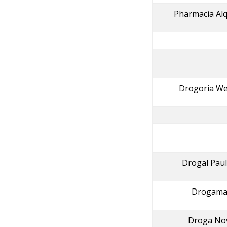
Pharmacia Al
Drogoria We
Drogal Paul
Drogama
Droga No