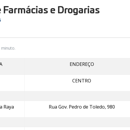
e Farmácias e Drogarias
5
 minuto.
A
ENDEREÇO
CENTRO
a Raya
Rua Gov. Pedro de Toledo, 980