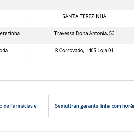
SANTA TEREZINHA
Terezinha
Travessa Dona Antonia, 53
oda
R Corcovado, 1405 Loja 01
o de Farmácias e
Semuttran garante linha com horár