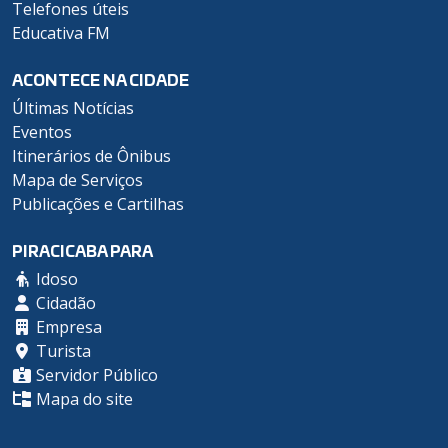
Telefones úteis
Educativa FM
ACONTECE NA CIDADE
Últimas Notícias
Eventos
Itinerários de Ônibus
Mapa de Serviços
Publicações e Cartilhas
PIRACICABA PARA
Idoso
Cidadão
Empresa
Turista
Servidor Público
Mapa do site