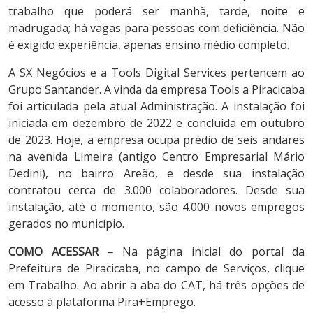
trabalho que poderá ser manhã, tarde, noite e
madrugada; há vagas para pessoas com deficiência. Não
é exigido experiência, apenas ensino médio completo.
A SX Negócios e a Tools Digital Services pertencem ao
Grupo Santander. A vinda da empresa Tools a Piracicaba
foi articulada pela atual Administração. A instalação foi
iniciada em dezembro de 2022 e concluída em outubro
de 2023. Hoje, a empresa ocupa prédio de seis andares
na avenida Limeira (antigo Centro Empresarial Mário
Dedini), no bairro Areão, e desde sua instalação
contratou cerca de 3.000 colaboradores. Desde sua
instalação, até o momento, são 4.000 novos empregos
gerados no município.
COMO ACESSAR –
Na página inicial do portal da
Prefeitura de Piracicaba, no campo de Serviços, clique
em Trabalho. Ao abrir a aba do CAT, há três opções de
acesso à plataforma Pira+Emprego.