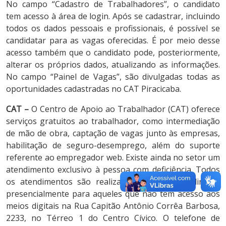
No campo “Cadastro de Trabalhadores”, o candidato
tem acesso à área de login. Após se cadastrar, incluindo
todos os dados pessoais e profissionais, é possível se
candidatar para as vagas oferecidas. É por meio desse
acesso também que o candidato pode, posteriormente,
alterar os próprios dados, atualizando as informações.
No campo “Painel de Vagas”, são divulgadas todas as
oportunidades cadastradas no CAT Piracicaba.
CAT –
O Centro de Apoio ao Trabalhador (CAT) oferece
serviços gratuitos ao trabalhador, como intermediação
de mão de obra, captação de vagas junto às empresas,
habilitação de seguro-desemprego, além do suporte
referente ao empregador web. Existe ainda no setor um
atendimento exclusivo à pessoa com deficiência. Todos
os atendimentos são realizados de forma on-line, e
presencialmente para aqueles que não tem acesso aos
meios digitais na Rua Capitão Antônio Corrêa Barbosa,
2233, no Térreo 1 do Centro Cívico. O telefone de