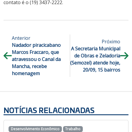
contato é o (19) 3437-2222.
Anterior
Próximo
Nadador piracicabano
A Secretaria Municipal
Marcos Fraccaro, que
de Obras e Zeladoria
atravessou o Canal da
(Semozel) atende hoje,
Mancha, recebe
20/09, 15 bairros
homenagem
NOTÍCIAS RELACIONADAS
Desenvolvimento Econômico
Trabalho