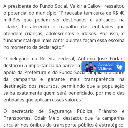
A presidente do Fundo Social, Valkiria Callovi, ressaltou
o potencial do município. “Piracicaba tem cerca de R$ 40
milhões que podem ser destinados e aplicados na
cidade, fortalecendo o trabalho das entidades que
atendem crianças, adolescentes e idosos. Por isso, é
fundamental que mais contribuintes façam essa escolha
no momento da declaração.”
O delegado da Receita Federal, Antonio José Furlan,
destacou a importância da parceria com o município. “O
apoio da Prefeitura e do Fundo Social amplia o alcance
da campanha e garante mais transparência na
destinação dos recursos, permitindo que a população
saiba exatamente quem será beneficiado, por meio das
entidades que aplicam esses valores.”
O secretário de Segurança Pública, Trânsito e
Transportes, Odair Melo, destacou que “a campanha
circular nos ônibus do transporte público é estratégico,