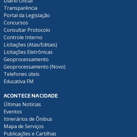
Diário Oficial
Transparência
Portal da Legislação
Concursos
Consultar Protocolo
Controle Interno
Licitações (Atas/Editais)
Licitações Eletrônicas
Geoprocessamento
Geoprocessamento (Novo)
Telefones úteis
Educativa FM
ACONTECE NA CIDADE
Últimas Notícias
Eventos
Itinerários de Ônibus
Mapa de Serviços
Publicações e Cartilhas