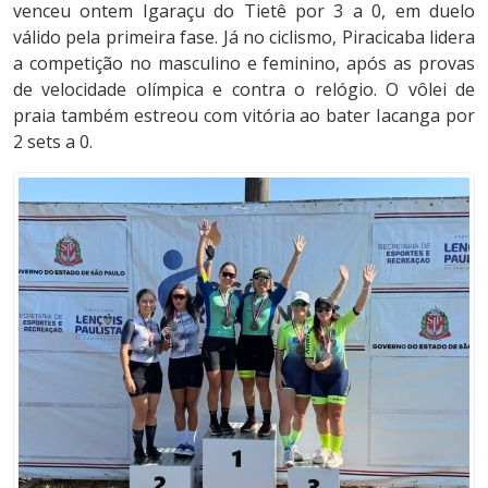
venceu ontem Igaraçu do Tietê por 3 a 0, em duelo
válido pela primeira fase. Já no ciclismo, Piracicaba lidera
a competição no masculino e feminino, após as provas
de velocidade olímpica e contra o relógio. O vôlei de
praia também estreou com vitória ao bater Iacanga por
2 sets a 0.