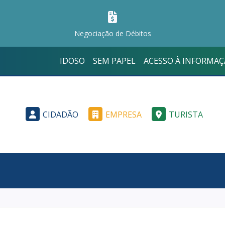
Negociação de Débitos
IDOSO
SEM PAPEL
ACESSO À INFORMA
CIDADÃO
EMPRESA
TURISTA