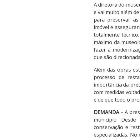
A diretora do museu
e vai muito além d
para preservar as 
imóvel e asseguran
totalmente técnico
máximo da museolog
fazer a modernizaç
que são direcionada
Além das obras estr
processo de resta
importância da pres
com medidas voltada
é de que todo o pr
DEMANDA
– A pres
município. Desde 
conservação e rest
especializadas. No 