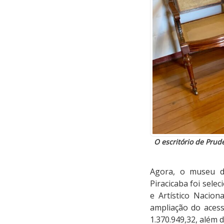
O escritório de Prud
Agora, o museu d
Piracicaba foi selec
e Artístico Nacion
ampliação do acess
1.370.949,32, além 