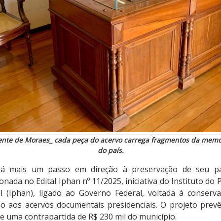
ente de Moraes_ cada peça do acervo carrega fragmentos da memóri
do país.
á mais um passo em direção à preservação de seu patr
ionada no Edital Iphan nº 11/2025, iniciativa do Instituto do
al (Iphan), ligado ao Governo Federal, voltada à conserv
o aos acervos documentais presidenciais. O projeto pre
de uma contrapartida de R$ 230 mil do município.