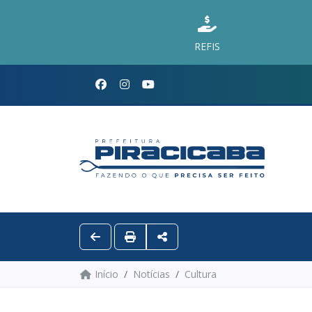
REFIS
Início
Notícias
Cultura