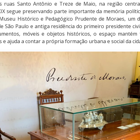
 ruas Santo Antônio e Treze de Maio, na região central
IX segue preservando parte importante da memória política
 Museu Histórico e Pedagógico Prudente de Moraes, um d
 São Paulo e antiga residência do primeiro presidente civi
mentos, móveis e objetos históricos, o espaço mantém v
e ajuda a contar a própria formação urbana e social da cid