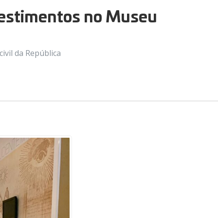
nvestimentos no Museu
ivil da República