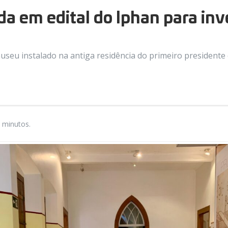
ada em edital do Iphan para i
seu instalado na antiga residência do primeiro presidente c
 minutos.