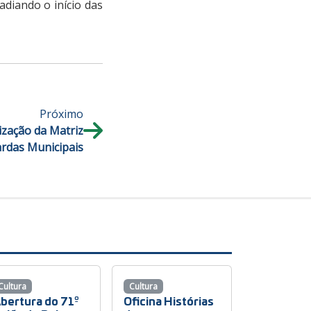
diando o início das
Próximo
ização da Matriz
ardas Municipais
Cultura
Cultura
bertura do 71º
Oficina Histórias