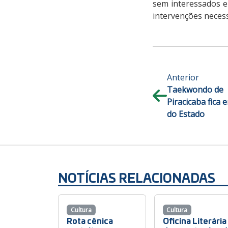
sem interessados e
intervenções necess
Anterior
Taekwondo de
Piracicaba fica 
do Estado
NOTÍCIAS RELACIONADAS
Cultura
Cultura
Rota cênica
Oficina Literária