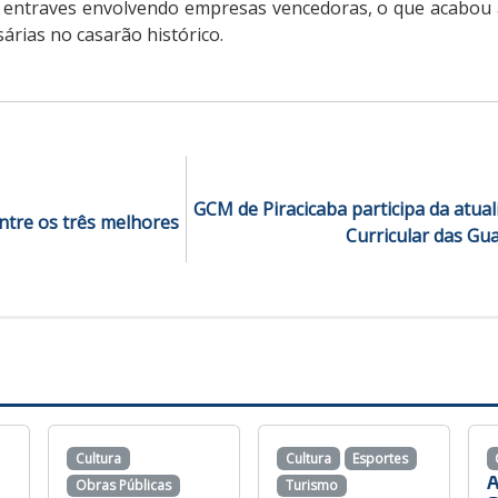
 entraves envolvendo empresas vencedoras, o que acabou a
árias no casarão histórico.
GCM de Piracicaba participa da atual
entre os três melhores
Curricular das Gu
Cultura
Cultura
Esportes
A
Obras Públicas
Turismo