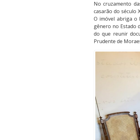
No cruzamento das
casarão do século X
O imóvel abriga o
gênero no Estado de
do que reunir docu
Prudente de Moraes 