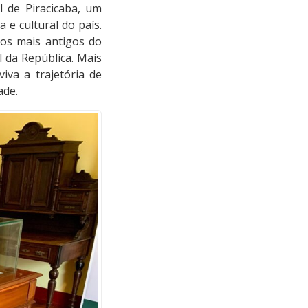
 de Piracicaba, um
 e cultural do país.
os mais antigos do
l da República. Mais
iva a trajetória de
ade.