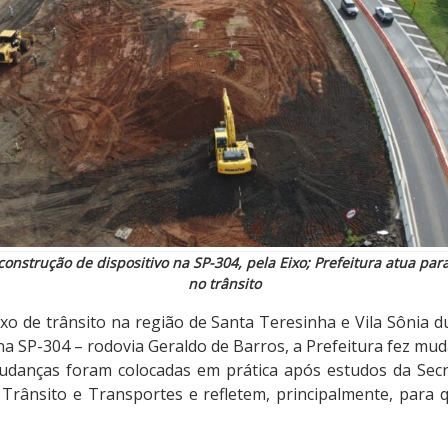
construção de dispositivo na SP-304, pela Eixo; Prefeitura atua p
no trânsito
xo de trânsito na região de Santa Teresinha e Vila Sônia 
na SP-304 – rodovia Geraldo de Barros, a Prefeitura fez mu
udanças foram colocadas em prática após estudos da Secr
 Trânsito e Transportes e refletem, principalmente, para