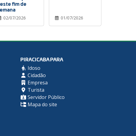
este fim de
emana
02/07/2026
01/07/2026
PIRACICABA PARA
Idoso
Cidadão
Empresa
Turista
Servidor Público
Mapa do site