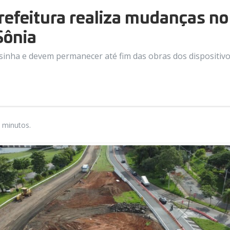
refeitura realiza mudanças no
Sônia
sinha e devem permanecer até fim das obras dos dispositiv
 minutos.