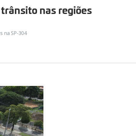
 trânsito nas regiões
os na SP-304