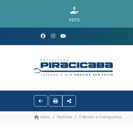
REFIS
Início
Notícias
Trânsito e transportes