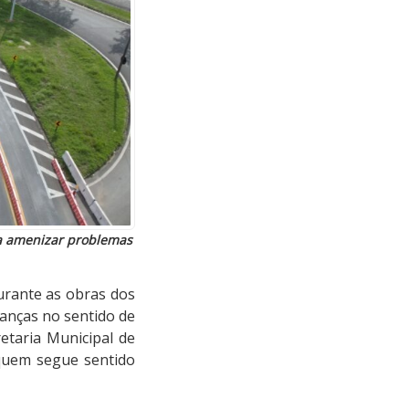
ara amenizar problemas
durante as obras dos
danças no sentido de
etaria Municipal de
 quem segue sentido