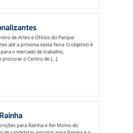
onalizantes
ntro de Artes e Ofícios do Parque
tes até a próxima sexta-feira. O objetivo é
os para o mercado de trabalho,
 procurar o Centro de […]
 Rainha
nscrições para Rainha e Rei Momo do
de candidatas inscritas para Rainha e a