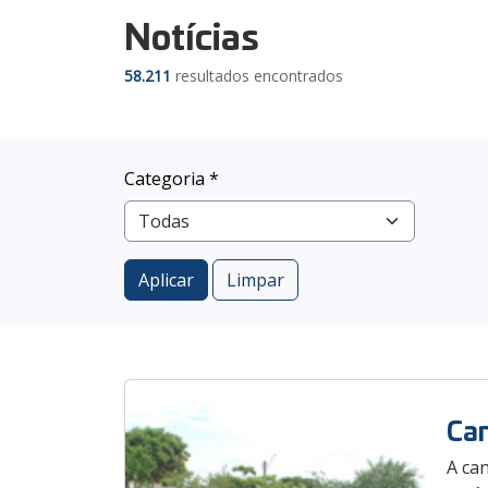
Notícias
58.211
resultados encontrados
Categoria *
Aplicar
Limpar
Can
A ca