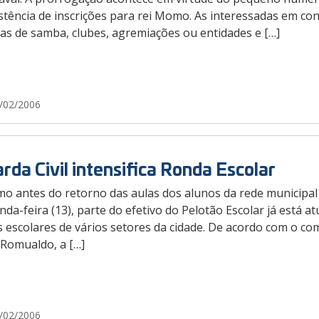
istência de inscrições para rei Momo. As interessadas em c
as de samba, clubes, agremiações ou entidades e […]
/02/2006
rda Civil intensifica Ronda Escolar
o antes do retorno das aulas dos alunos da rede municipal 
da-feira (13), parte do efetivo do Pelotão Escolar já está a
 escolares de vários setores da cidade. De acordo com o co
 Romualdo, a […]
/02/2006