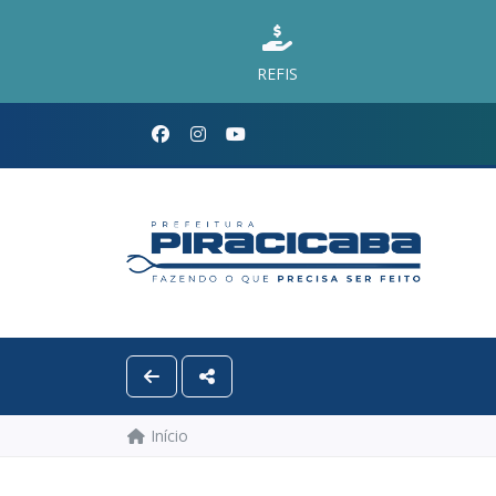
REFIS
Início