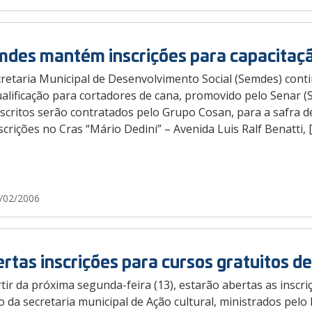
des mantém inscrições para capacitaçã
cretaria Municipal de Desenvolvimento Social (Semdes) conti
alificação para cortadores de cana, promovido pelo Senar (
nscritos serão contratados pelo Grupo Cosan, para a safra d
scrições no Cras “Mário Dedini” – Avenida Luis Ralf Benatti, 
/02/2006
rtas inscrições para cursos gratuitos de
tir da próxima segunda-feira (13), estarão abertas as inscri
o da secretaria municipal de Ação cultural, ministrados pe