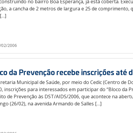
 construindo no bairro Boa Esperança, já está coberta. Exec
ação, a cancha de 2 metros de largura e 25 de comprimento, 
[…]
/02/2006
co da Prevenção recebe inscrições até d
retaria Municipal de Saúde, por meio do Cedic (Centro de D
0, inscrições para interessados em participar do “Bloco da P
ito de Prevenção às DST/AIDS/2006, que acontece na abertur
ngo (26/02), na avenida Armando de Salles […]