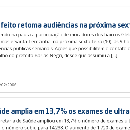
feito retoma audiências na próxima sex
endo na pauta a participação de moradores dos bairros Gleba
as e Santa Terezinha, na próxima sexta-feira (10), às 9 ho
ências públicas semanais. Ações que possibilitem o contato
lho do prefeito Barjas Negri, desde que assumiu a […]
/02/2006
de amplia em 13,7% os exames de ult
cretaria de Saúde ampliou em 13,7% o número de exames ul
, o número subiu para 14.238. O aumento de 1.720 de exames