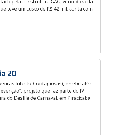
utada pela construtora GAG, vencedora da
que teve um custo de R$ 42 mil, conta com
ia 20
oenças Infecto-Contagiosas), recebe até o
revenção”, projeto que faz parte do IV
a do Desfile de Carnaval, em Piracicaba,