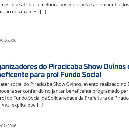
enas, que atribui a melhora aos mutirões e ao empenho dos
iação dos exames, […]
/02/2006
anizadores do Piracicaba Show Ovinos 
eficente para prol Fundo Social
áter social do Piracicaba Show Ovinos, evento realizado no
poderá ser conferido no jantar beneficente programado para 
ol do Fundo Social de Solidariedade da Prefeitura de Piraci
 Vaz, explica que […]
/02/2006