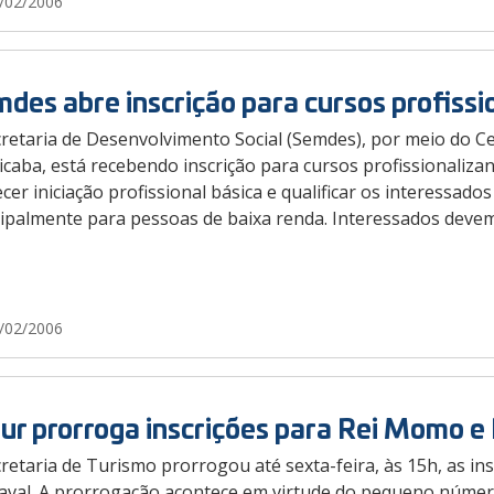
/02/2006
des abre inscrição para cursos profissi
retaria de Desenvolvimento Social (Semdes), por meio do Ce
icaba, está recebendo inscrição para cursos profissionalizan
cer iniciação profissional básica e qualificar os interessad
cipalmente para pessoas de baixa renda. Interessados devem
/02/2006
ur prorroga inscrições para Rei Momo e
retaria de Turismo prorrogou até sexta-feira, às 15h, as i
aval. A prorrogação acontece em virtude do pequeno número 