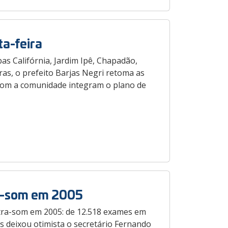
ta-feira
s Califórnia, Jardim Ipê, Chapadão,
ras, o prefeito Barjas Negri retoma as
 com a comunidade integram o plano de
ra-som em 2005
tra-som em 2005: de 12.518 exames em
 deixou otimista o secretário Fernando