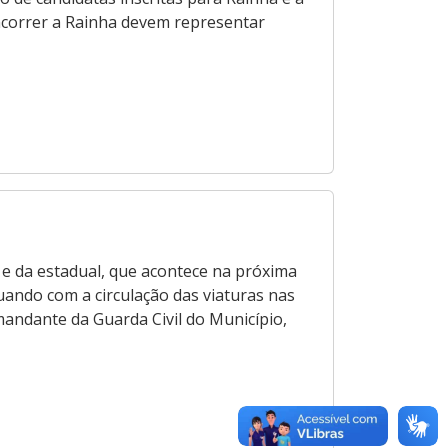
oncorrer a Rainha devem representar
e da estadual, que acontece na próxima
tuando com a circulação das viaturas nas
mandante da Guarda Civil do Município,