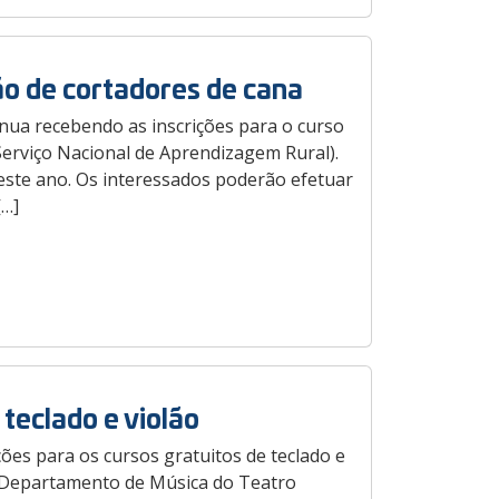
o de cortadores de cana
nua recebendo as inscrições para o curso
Serviço Nacional de Aprendizagem Rural).
este ano. Os interessados poderão efetuar
[…]
 teclado e violão
ções para os cursos gratuitos de teclado e
lo Departamento de Música do Teatro