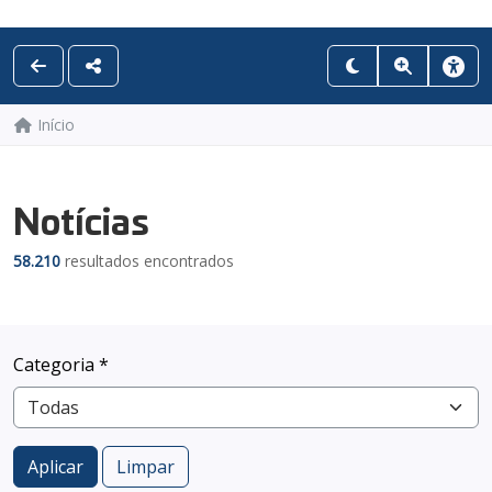
Início
Notícias
58.210
resultados encontrados
Categoria *
Aplicar
Limpar