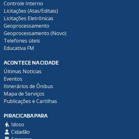
Controle Interno
Licitações (Atas/Editais)
Licitações Eletrônicas
Geoprocessamento
Geoprocessamento (Novo)
Telefones úteis
Educativa FM
ACONTECE NA CIDADE
Últimas Notícias
Eventos
Itinerários de Ônibus
Mapa de Serviços
Publicações e Cartilhas
PIRACICABA PARA
Idoso
Cidadão