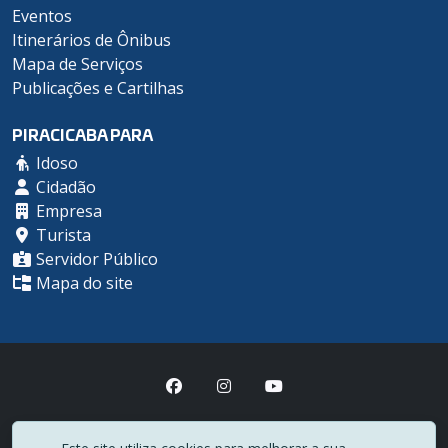
Eventos
Itinerários de Ônibus
Mapa de Serviços
Publicações e Cartilhas
PIRACICABA PARA
Idoso
Cidadão
Empresa
Turista
Servidor Público
Mapa do site
Prefeitura Municipal de Piracicaba