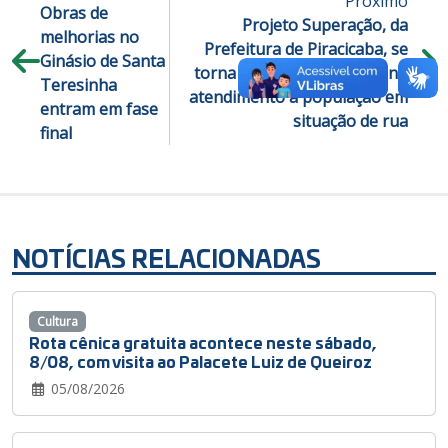
Próximo
Obras de
Projeto Superação, da
melhorias no
Prefeitura de Piracicaba, se
Ginásio de Santa
torna referência nacional no
Teresinha
atendimento à população em
entram em fase
situação de rua
final
NOTÍCIAS RELACIONADAS
Cultura
Rota cênica gratuita acontece neste sábado,
8/08, com visita ao Palacete Luiz de Queiroz
05/08/2026