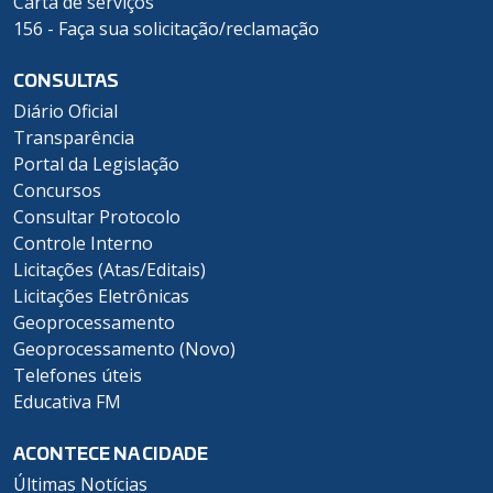
Carta de serviços
156 - Faça sua solicitação/reclamação
CONSULTAS
Diário Oficial
Transparência
Portal da Legislação
Concursos
Consultar Protocolo
Controle Interno
Licitações (Atas/Editais)
Licitações Eletrônicas
Geoprocessamento
Geoprocessamento (Novo)
Telefones úteis
Educativa FM
ACONTECE NA CIDADE
Últimas Notícias