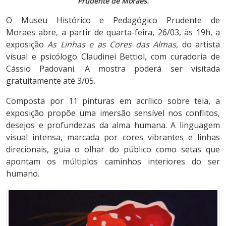
Prudente de Moraes.
O Museu Histórico e Pedagógico Prudente de
Moraes abre, a partir de quarta-feira, 26/03, às 19h, a
exposição
As Linhas e as Cores das Almas
, do artista
visual e psicólogo Claudinei Bettiol, com curadoria de
Cássio Padovani. A mostra poderá ser visitada
gratuitamente até 3/05.
Composta por 11 pinturas em acrílico sobre tela, a
exposição propõe uma imersão sensível nos conflitos,
desejos e profundezas da alma humana. A linguagem
visual intensa, marcada por cores vibrantes e linhas
direcionais, guia o olhar do público como setas que
apontam os múltiplos caminhos interiores do ser
humano.