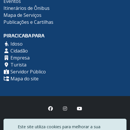
Eventos
Itinerários de Ônibus
Mapa de Serviços
Publicações e Cartilhas
PIRACICABA PARA
Idoso
Cidadão
Empresa
Turista
Servidor Público
Mapa do site
Prefeitura Municipal de Piracicaba
Este site utiliza cookies para melhorar a sua
(19) 3403-1000