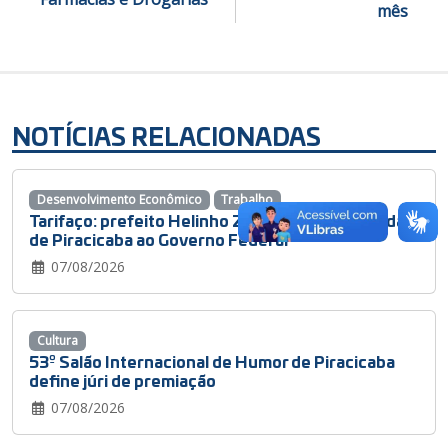
mês
NOTÍCIAS RELACIONADAS
Desenvolvimento Econômico
Trabalho
Tarifaço: prefeito Helinho Zanatta leva demandas
de Piracicaba ao Governo Federal
07/08/2026
Cultura
53º Salão Internacional de Humor de Piracicaba
define júri de premiação
07/08/2026