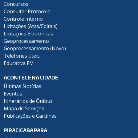
Concursos
Consultar Protocolo
Controle Interno
Licitações (Atas/Editais)
Licitações Eletrônicas
Geoprocessamento
Geoprocessamento (Novo)
Telefones úteis
Educativa FM
ACONTECE NA CIDADE
Últimas Notícias
Eventos
Itinerários de Ônibus
Mapa de Serviços
Publicações e Cartilhas
PIRACICABA PARA