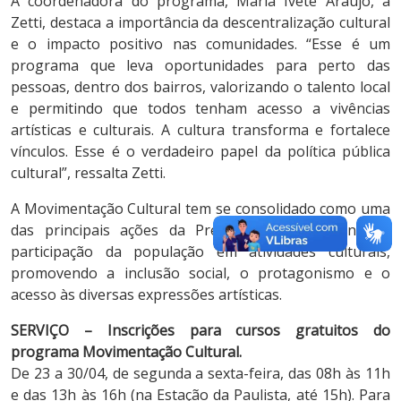
A coordenadora do programa, Maria Ivete Araújo, a
Zetti, destaca a importância da descentralização cultural
e o impacto positivo nas comunidades. “Esse é um
programa que leva oportunidades para perto das
pessoas, dentro dos bairros, valorizando o talento local
e permitindo que todos tenham acesso a vivências
artísticas e culturais. A cultura transforma e fortalece
vínculos. Esse é o verdadeiro papel da política pública
cultural”, ressalta Zetti.
A Movimentação Cultural tem se consolidado como uma
das principais ações da Prefeitura para garantir a
participação da população em atividades culturais,
promovendo a inclusão social, o protagonismo e o
acesso às diversas expressões artísticas.
SERVIÇO –
Inscrições para cursos gratuitos do
programa Movimentação Cultural.
De 23 a 30/04, de segunda a sexta-feira, das 08h às 11h
e das 13h às 16h (na Estação da Paulista, até 15h). Para