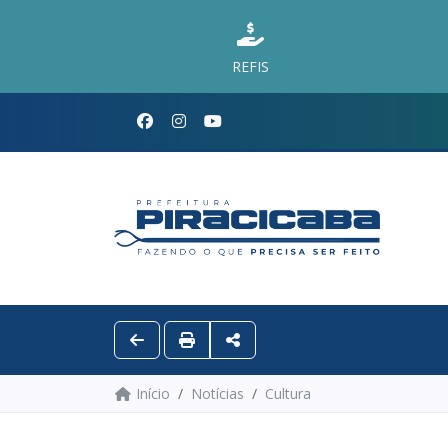
REFIS
Início
Notícias
Cultura