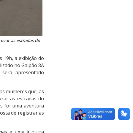
ruzar as estradas do
s 19h, a exibição do
lizado no Galpão 8A
 será apresentado
as mulheres que, às
uzar as estradas do
tes foi uma aventura
sta de registrar as
smas e uma à outra