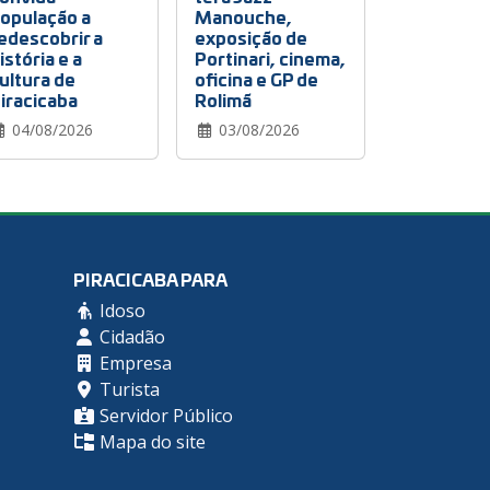
opulação a
Manouche,
edescobrir a
exposição de
istória e a
Portinari, cinema,
ultura de
oficina e GP de
iracicaba
Rolimã
04/08/2026
03/08/2026
PIRACICABA PARA
Idoso
Cidadão
Empresa
Turista
Servidor Público
Mapa do site