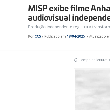
MISP exibe filme Anha
audiovisual independ
Produção independente registra a transfor
Por
CCS
/ Publicado em
18/04/2025
/ Atualizado 
Tempo de leitura: 3