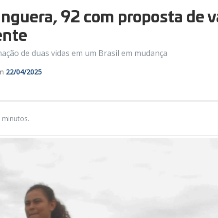
nguera, 92 com proposta de v
ente
mação de duas vidas em um Brasil em mudança
em
22/04/2025
 minutos.