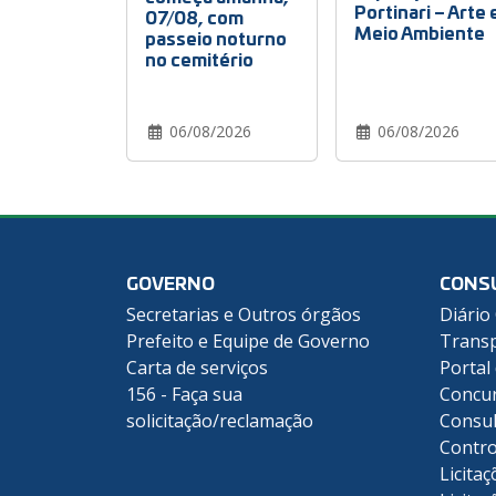
Portinari – Arte 
07/08, com
Meio Ambiente
passeio noturno
no cemitério
06/08/2026
06/08/2026
GOVERNO
CONS
Secretarias e Outros órgãos
Diário 
Prefeito e Equipe de Governo
Transp
Carta de serviços
Portal
156 - Faça sua
Concu
solicitação/reclamação
Consul
Contro
Licitaç