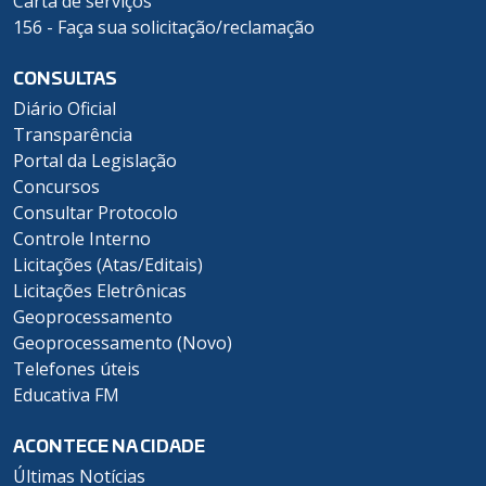
Carta de serviços
156 - Faça sua solicitação/reclamação
CONSULTAS
Diário Oficial
Transparência
Portal da Legislação
Concursos
Consultar Protocolo
Controle Interno
Licitações (Atas/Editais)
Licitações Eletrônicas
Geoprocessamento
Geoprocessamento (Novo)
Telefones úteis
Educativa FM
ACONTECE NA CIDADE
Últimas Notícias