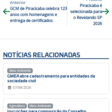
Anterior
Piracicaba é
GCM de Piracicaba celebra 123
selecionada para
anos com homenagens e
o Revelando SP
entrega de certificados
2026
NOTÍCIAS RELACIONADAS
Meio Ambiente
GMEA abre cadastramento para entidades da
sociedade civil
07/08/2026
Agricultura
Meio Ambiente
Inscrições para composição do Conselho