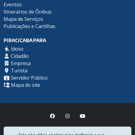
Eventos
Itinerários de Ônibus
Mapa de Serviços
Publicações e Cartilhas
PIRACICABA PARA
Idoso
Cidadão
Empresa
Turista
Servidor Público
Mapa do site
Prefeitura Municipal de Piracicaba
Este site utiliza cookies para melhorar a sua