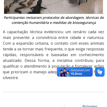
Participantes revisaram protocolos de abordagem, técnicas de
contenção humanitária e medidas de biossegurança
A capacitação técnica evidenciou um cenário cada vez
mais presente: a convivência entre cidade e natureza.
Com a expansão urbana, o contato com esses animais
tende a se tornar mais frequente, o que exige respostas
rápidas, responsáveis e baseadas em conhecimento
atualizado. Dessa forma, a iniciativa contribuiu para
qualificar o atendimento à população e fortalecer ações
que priorizam o manejo adequado e o respeito à fauna
silvestre.
Próximo