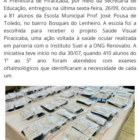
A Prefeitura de Piracicaba, por meio da Secretaria de
Educação, entregou na última sexta-feira, 26/09, óculos
a 81 alunos da Escola Municipal Prof. José Pousa de
Toledo, no bairro Bosques do Lenheiro. A escola foi a
escolhida para receber o projeto Saúde Visual
Piracicaba, uma ação voltada à saúde ocular realizada
em parceria com o Instituto Suel e a ONG Renovatio. A
iniciativa teve início no dia 30/07, quando 410 alunos do
1º ao 5º ano foram atendidos com exames
oftalmológicos que identificaram a necessidade de cada
um.