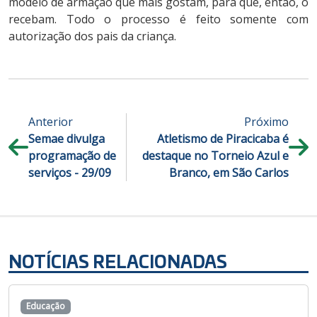
modelo de armação que mais gostam, para que, então, o
recebam. Todo o processo é feito somente com
autorização dos pais da criança.
Anterior
Próximo
Semae divulga
Atletismo de Piracicaba é
programação de
destaque no Torneio Azul e
serviços - 29/09
Branco, em São Carlos
NOTÍCIAS RELACIONADAS
Educação