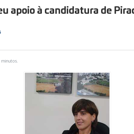
eu apoio à candidatura de Pira
6
 minutos.