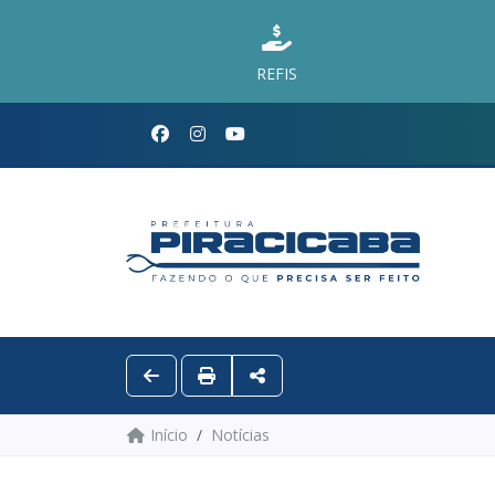
REFIS
Início
Notícias