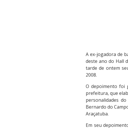
A ex-jogadora de ba
deste ano do Hall 
tarde de ontem seu
2008.
O depoimento foi 
prefeitura, que ela
personalidades do
Bernardo do Campo 
Araçatuba.
Em seu depoimento,