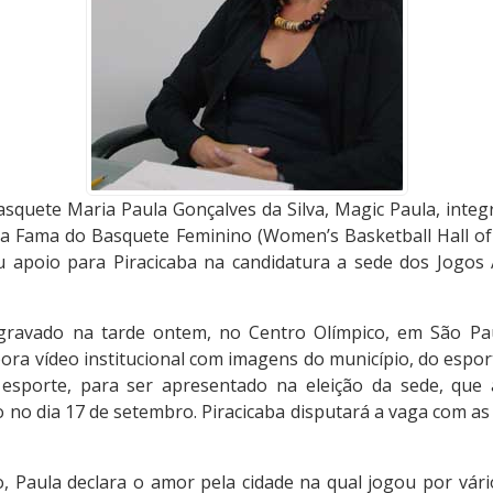
squete Maria Paula Gonçalves da Silva, Magic Paula, integ
da Fama do Basquete Feminino (Women’s Basketball Hall of
 apoio para Piracicaba na candidatura a sede dos Jogos 
gravado na tarde ontem, no Centro Olímpico, em São Pau
bora vídeo institucional com imagens do município, do espor
 esporte, para ser apresentado na eleição da sede, que
no dia 17 de setembro. Piracicaba disputará a vaga com as 
 Paula declara o amor pela cidade na qual jogou por vár