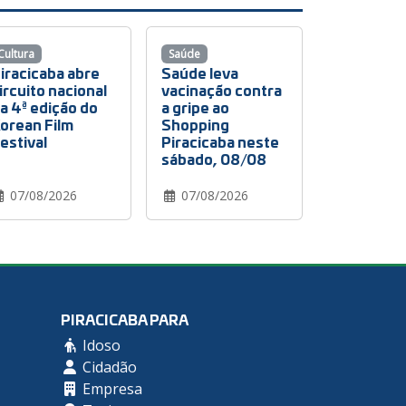
Cultura
Saúde
iracicaba abre
Saúde leva
ircuito nacional
vacinação contra
a 4ª edição do
a gripe ao
orean Film
Shopping
estival
Piracicaba neste
sábado, 08/08
07/08/2026
07/08/2026
PIRACICABA PARA
Idoso
Cidadão
Empresa