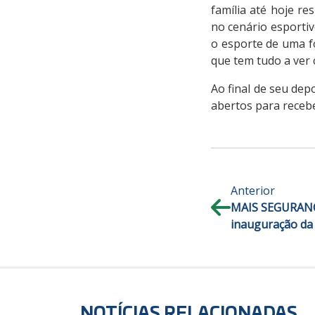
família até hoje re
no cenário esportiv
o esporte de uma f
que tem tudo a ver 
Ao final de seu dep
abertos para receb
Anterior
MAIS SEGURANÇA
inauguração da
NOTÍCIAS RELACIONADAS