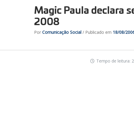
Magic Paula declara s
2008
Por
Comunicação Social
/ Publicado em
18/08/200
Tempo de leitura: 2