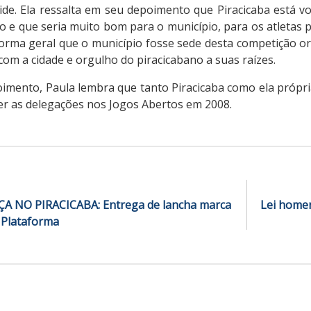
side. Ela ressalta em seu depoimento que Piracicaba está 
o e que seria muito bom para o município, para os atletas 
orma geral que o município fosse sede desta competição ori
com a cidade e orgulho do piracicabano a suas raízes.
oimento, Paula lembra que tanto Piracicaba como ela própr
er as delegações nos Jogos Abertos em 2008.
 NO PIRACICABA: Entrega de lancha marca
Lei homen
 Plataforma