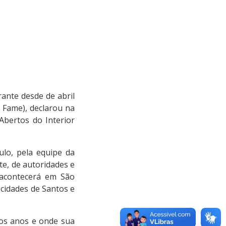
rante desde de abril
 Fame), declarou na
Abertos do Interior
lo, pela equipe da
te, de autoridades e
 acontecerá em São
cidades de Santos e
ios anos e onde sua