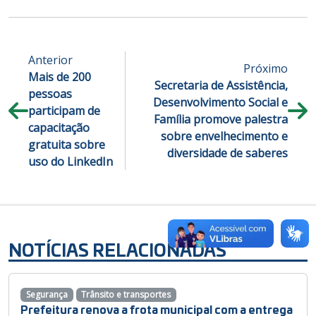
Anterior
Próximo
Mais de 200
Secretaria de Assistência,
pessoas
Desenvolvimento Social e
participam de
Família promove palestra
capacitação
sobre envelhecimento e
gratuita sobre
diversidade de saberes
uso do LinkedIn
NOTÍCIAS RELACIONADAS
Segurança
Trânsito e transportes
Prefeitura renova a frota municipal com a entrega