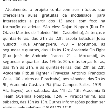
Atualmente, o projeto conta com seis núcleos que
ofereceram aulas gratuitas da modalidade, para
interessados a partir dos 13 anos, com foco na
formação de atletas. São eles: Dojan Nippon (Rua Dr.
Otavio Martins de Toledo, 166 – Castelinho), às terças e
quintas-feiras, das 21h às 22h; Escola Estadual João
Guidotti (Rua Anhanguera, 409 – Morumbi), às
segundas e quartas, das 11h às 12h; Academia On Fight
(Rua José de Andrade Franco, 21 – Morumbi), às
segundas e quartas, das 19h às 20h, e às terças-feiras,
das 19h às 21h, e às quintas-feiras, das 20h às 22h;
Academia Pitbull Fighter (Travessa Antônio Francisco
Cella, 100 – Altos de Piracicaba), aos sábados, das 7h às
9h; Academia Gustavo Piá (Rua Campos Salles, 1919 –
Vila Boyes), aos sábados, das 11h às 13h; Academia IS
Team (Avenida Pompeia, 1246 – Piracicamirim), aos
sábados, das 13h às 15h. Outras informações podem ser
obtidas pelo telefone (19) 98172-8515.