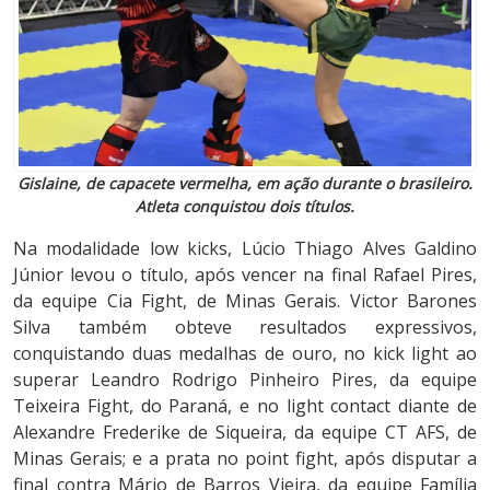
Gislaine, de capacete vermelha, em ação durante o brasileiro.
Atleta conquistou dois títulos.
Na modalidade low kicks, Lúcio Thiago Alves Galdino
Júnior levou o título, após vencer na final Rafael Pires,
da equipe Cia Fight, de Minas Gerais. Victor Barones
Silva também obteve resultados expressivos,
conquistando duas medalhas de ouro, no kick light ao
superar Leandro Rodrigo Pinheiro Pires, da equipe
Teixeira Fight, do Paraná, e no light contact diante de
Alexandre Frederike de Siqueira, da equipe CT AFS, de
Minas Gerais; e a prata no point fight, após disputar a
final contra Mário de Barros Vieira, da equipe Família