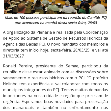
Mais de 100 pessoas participaram da reunião do Comitês PCJ
que aconteceu na manhã desta sexta-feira, 28/03
A organização da Plenária é realizada pela Coordenação
de Apoio ao Sistema de Gestão de Recursos Hídricos da
Agência das Bacias PCJ. O novo mandato dos membros e
diretoria tem início hoje, sexta-feira, 28/03/25, e vai até
31/03/2027.
Ronald Pereira, presidente do Semae, participou da
reunião e disse estar animado com as discussões sobre
saneamento e recursos hídricos com o PCJ. “O prefeito
Helinho tem experiência e vai colaborar com todos os
municípios integrantes do PCJ. Temos muitas demandas
importantes na nossa cidade e região que precisam de
urgência. Esperamos boas novidades para preservação
dos mananciais e também no enfrentamento nos