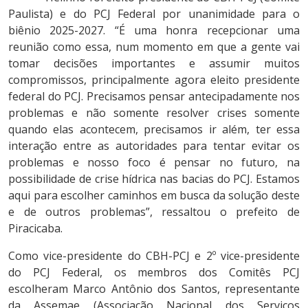
Paulista) e do PCJ Federal por unanimidade para o
biênio 2025-2027. “É uma honra recepcionar uma
reunião como essa, num momento em que a gente vai
tomar decisões importantes e assumir muitos
compromissos, principalmente agora eleito presidente
federal do PCJ. Precisamos pensar antecipadamente nos
problemas e não somente resolver crises somente
quando elas acontecem, precisamos ir além, ter essa
interação entre as autoridades para tentar evitar os
problemas e nosso foco é pensar no futuro, na
possibilidade de crise hídrica nas bacias do PCJ. Estamos
aqui para escolher caminhos em busca da solução deste
e de outros problemas”, ressaltou o prefeito de
Piracicaba.
Como vice-presidente do CBH-PCJ e 2º vice-presidente
do PCJ Federal, os membros dos Comitês PCJ
escolheram Marco Antônio dos Santos, representante
da Assemae (Associação Nacional dos Serviços