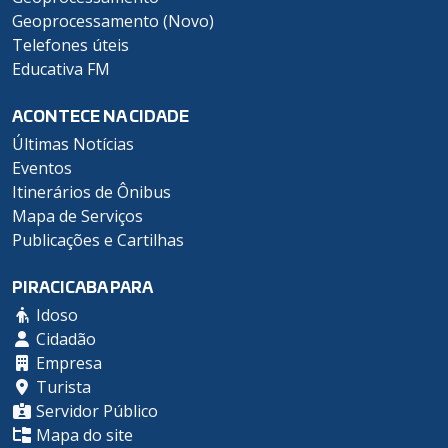
Geoprocessamento (Novo)
Telefones úteis
Educativa FM
ACONTECE NA CIDADE
Últimas Notícias
Eventos
Itinerários de Ônibus
Mapa de Serviços
Publicações e Cartilhas
PIRACICABA PARA
Idoso
Cidadão
Empresa
Turista
Servidor Público
Mapa do site