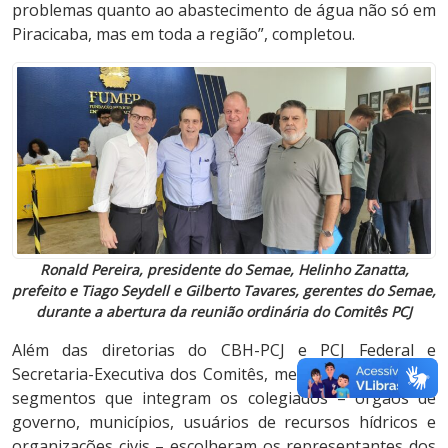
problemas quanto ao abastecimento de água não só em
Piracicaba, mas em toda a região”, completou.
Ronald Pereira, presidente do Semae, Helinho Zanatta,
prefeito e Tiago Seydell e Gilberto Tavares, gerentes do Semae,
durante a abertura da reunião ordinária do Comitês PCJ
Além das diretorias do CBH-PCJ e PCJ Federal e
Secretaria-Executiva dos Comitês, membros dos quatro
segmentos que integram os colegiados – órgãos de
governo, municípios, usuários de recursos hídricos e
organizações civis – escolheram os representantes dos