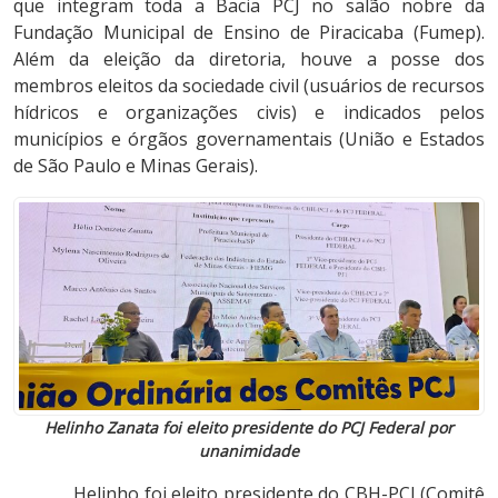
que integram toda a Bacia PCJ no salão nobre da
Fundação Municipal de Ensino de Piracicaba (Fumep).
Além da eleição da diretoria, houve a posse dos
membros eleitos da sociedade civil (usuários de recursos
hídricos e organizações civis) e indicados pelos
municípios e órgãos governamentais (União e Estados
de São Paulo e Minas Gerais).
Helinho Zanata foi eleito presidente do PCJ Federal por
unanimidade
Helinho foi eleito presidente do CBH-PCJ (Comitê