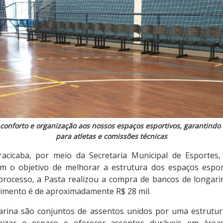
conforto e organização aos nossos espaços esportivos, garantindo
para atletas e comissões técnicas
racicaba, por meio da Secretaria Municipal de Esportes,
m o objetivo de melhorar a estrutura dos espaços esport
rocesso, a Pasta realizou a compra de bancos de longari
timento é de aproximadamente R$ 28 mil.
arina são conjuntos de assentos unidos por uma estrutur
imizar o espaço e oferecer assentos duráveis em ár