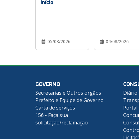
início
05/08/2026
04/08/2026
GOVERNO
CONS
Secretarias e Outros órgãos
Diário 
Prefeito e Equipe de Governo
Transp
Carta de serviços
Portal
156 - Faça sua
Concu
solicitação/reclamação
Consul
Contro
Licitaç