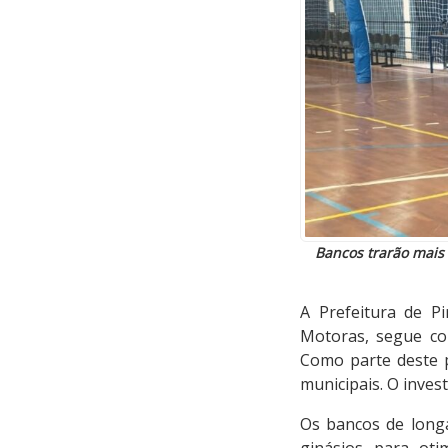
Bancos trarão mais 
A Prefeitura de Pi
Motoras, segue co
Como parte deste p
municipais. O inves
Os bancos de long
ginásios para ot