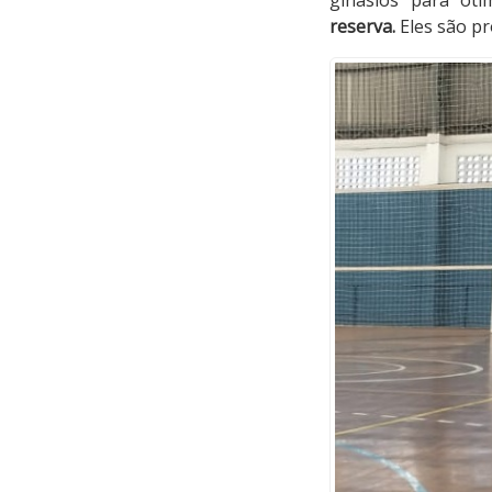
reserva.
Eles são p