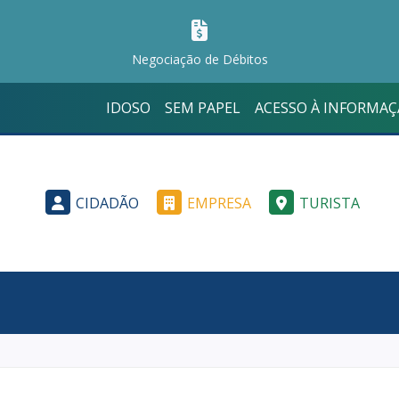
Negociação de Débitos
IDOSO
SEM PAPEL
ACESSO À INFORMA
CIDADÃO
EMPRESA
TURISTA