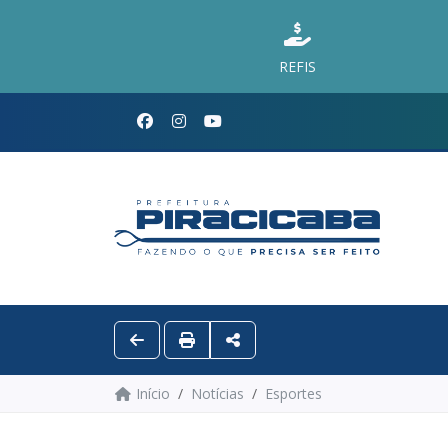
REFIS
Início
Notícias
Esportes