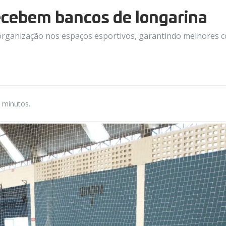
ecebem bancos de longarina
organização nos espaços esportivos, garantindo melhores co
 minutos.