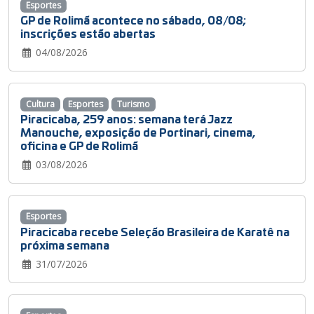
Esportes
GP de Rolimã acontece no sábado, 08/08;
inscrições estão abertas
04/08/2026
Cultura
Esportes
Turismo
Piracicaba, 259 anos: semana terá Jazz
Manouche, exposição de Portinari, cinema,
oficina e GP de Rolimã
03/08/2026
Esportes
Piracicaba recebe Seleção Brasileira de Karatê na
próxima semana
31/07/2026