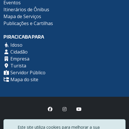
Eventos
Itinerários de Ônibus
Mapa de Serviços
Publicações e Cartilhas
PIRACICABA PARA
Idoso
Cidadão
Empresa
Turista
Servidor Público
Mapa do site
Prefeitura Municipal de Piracicaba
Este site utiliza cookies para melhorar a sua
(19) 3403-1000