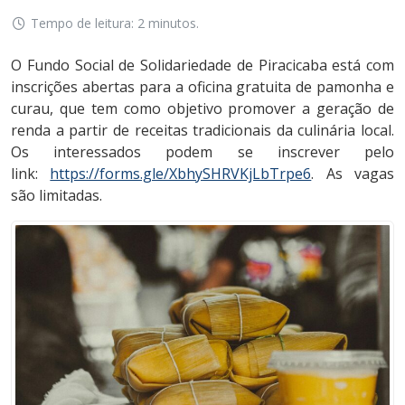
Tempo de leitura: 2 minutos.
O Fundo Social de Solidariedade de Piracicaba está com
inscrições abertas para a oficina gratuita de pamonha e
curau, que tem como objetivo promover a geração de
renda a partir de receitas tradicionais da culinária local.
Os interessados podem se inscrever pelo
link:
https://forms.gle/XbhySHRVKjLbTrpe6
. As vagas
são limitadas.