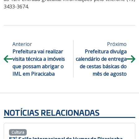
3433-3674.
Anterior
Próximo
Prefeitura vai realizar
Prefeitura divulga
visita técnica a imóveis
calendário de entrega
que possam abrigar o
de cestas básicas do
IML em Piracicaba
mês de agosto
NOTÍCIAS RELACIONADAS
Cultura
53º Salão Internacional de Humor de Piracicaba