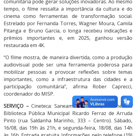
comunitária pode gerar soluções inovadoras. Ao mesmo
tempo, o filme ressalta a importância da cultura e do
cinema como ferramentas de transformação social.
Estrelado por Fernanda Torres, Wagner Moura, Camila
Pitanga e Bruno Garcia, o longa recebeu indicações e
prêmios importantes e, em 2025, ganhou versão
restaurada em 4K.
“O filme mostra, de maneira divertida, como a produção
audiovisual pode ser uma ferramenta poderosa para
mobilizar pessoas e provocar reflexões sobre temas
importantes, como a infraestrutura das cidades e a
participação comunitária”, afirma Rober Caprecci,
coordenador do MISP.
SERVIÇO –
Cineteca: Saneamento Básico, o Filme. Na
Biblioteca Pública Municipal Ricardo Ferraz de Arruda
Pinto (rua Saldanha Marinho, 333 – Centro). Sábado,
16/08, das 19h às 21h, e segunda-feira, 18/08, das 14h
às 16h. Entrada gratuita. Informações pelo telefone (19)