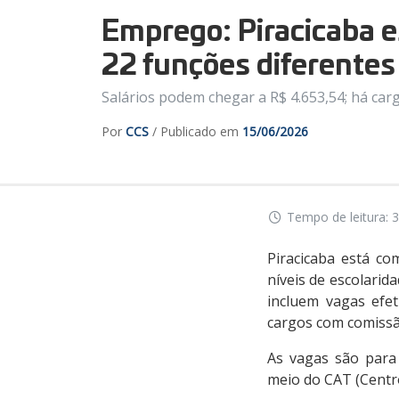
Emprego: Piracicaba e
22 funções diferentes
Salários podem chegar a R$ 4.653,54; há ca
Por
CCS
/ Publicado em
15/06/2026
Tempo de leitura: 3
Piracicaba está c
níveis de escolarid
incluem vagas efe
cargos com comissão
As vagas são para 
meio do CAT (Centr