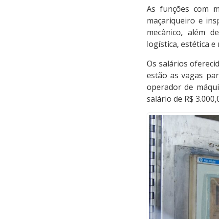
As funções com ma
maçariqueiro e ins
mecânico, além de
logística, estética 
Os salários ofereci
estão as vagas para
operador de máquin
salário de R$ 3.000,