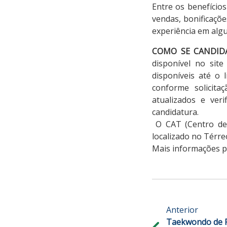
Entre os benefício
vendas, bonificaçõ
experiência em alg
COMO SE CANDID
disponível no site 
disponíveis até o
conforme solicit
atualizados e ver
candidatura.
O CAT (Centro de 
localizado no Térre
Mais informações p
Anterior
Taekwondo de P