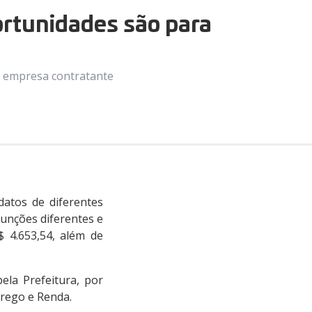
ortunidades são para
a empresa contratante
atos de diferentes
funções diferentes e
 4.653,54, além de
ela Prefeitura, por
prego e Renda.