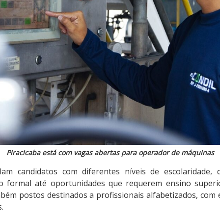
Piracicaba está com vagas abertas para operador de máquinas
am candidatos com diferentes níveis de escolaridade,
do formal até oportunidades que requerem ensino super
ém postos destinados a profissionais alfabetizados, com
.