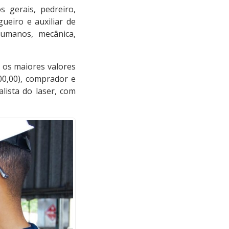
 gerais, pedreiro,
ueiro e auxiliar de
humanos, mecânica,
e os maiores valores
200,00), comprador e
lista do laser, com