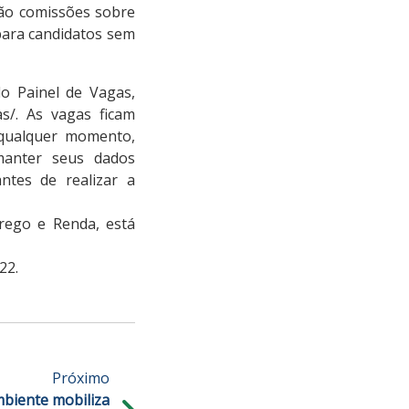
tão comissões sobre
para candidatos sem
o Painel de Vagas,
gas/. As vagas ficam
 qualquer momento,
manter seus dados
ntes de realizar a
rego e Renda, está
22.
Próximo
biente mobiliza