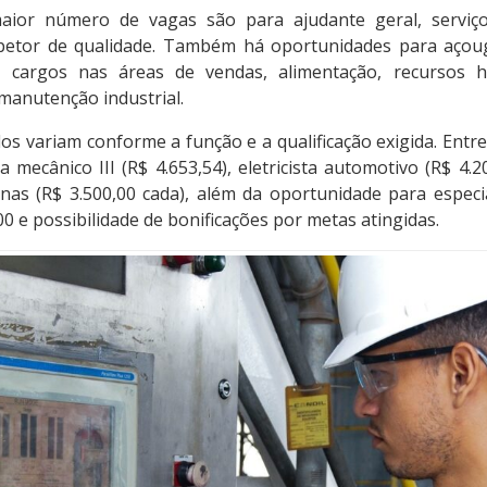
ior número de vagas são para ajudante geral, serviços
petor de qualidade. Também há oportunidades para açoug
 cargos nas áreas de vendas, alimentação, recursos 
e manutenção industrial.
dos variam conforme a função e a qualificação exigida. Entr
 mecânico III (R$ 4.653,54), eletricista automotivo (R$ 4.
as (R$ 3.500,00 cada), além da oportunidade para especia
00 e possibilidade de bonificações por metas atingidas.