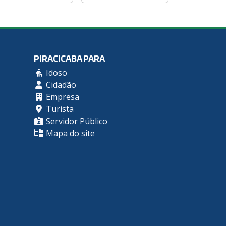
PIRACICABA PARA
Idoso
Cidadão
Empresa
Turista
Servidor Público
Mapa do site