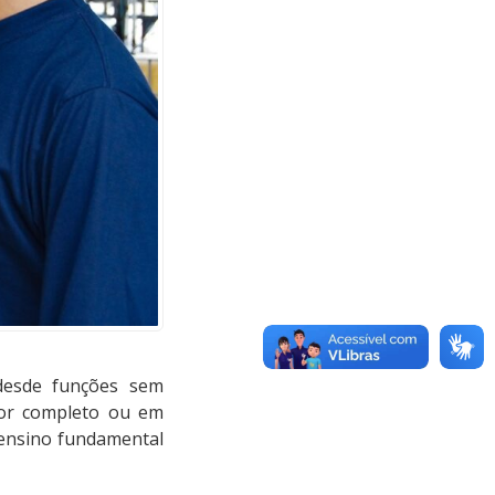
 desde funções sem
ior completo ou em
 ensino fundamental