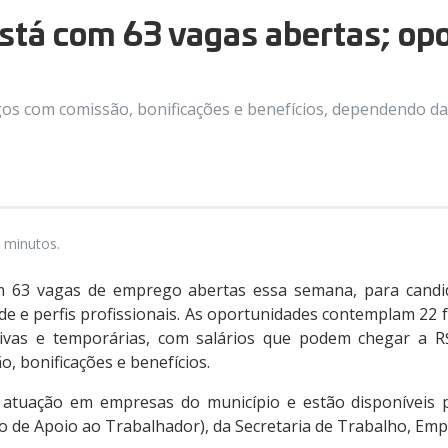
stá com 63 vagas abertas; op
rgos com comissão, bonificações e benefícios, dependendo d
 minutos.
om 63 vagas de emprego abertas essa semana, para candid
ade e perfis profissionais. As oportunidades contemplam 22 
tivas e temporárias, com salários que podem chegar a R$
, bonificações e benefícios.
atuação em empresas do município e estão disponíveis p
o de Apoio ao Trabalhador), da Secretaria de Trabalho, Em