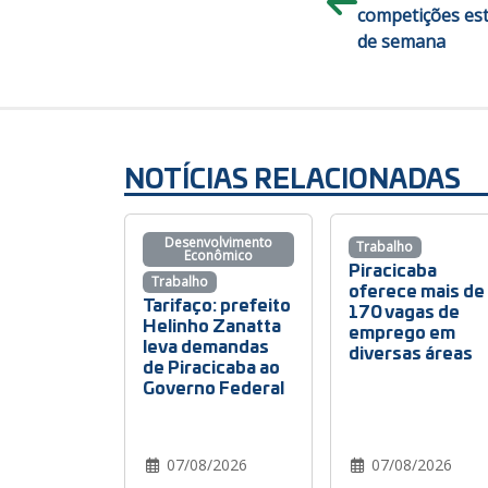
competições est
de semana
NOTÍCIAS RELACIONADAS
Desenvolvimento
Trabalho
Econômico
Piracicaba
Trabalho
oferece mais de
Tarifaço: prefeito
170 vagas de
Helinho Zanatta
emprego em
leva demandas
diversas áreas
de Piracicaba ao
Governo Federal
07/08/2026
07/08/2026