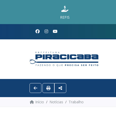
REFIS
Início
Notícias
Trabalho