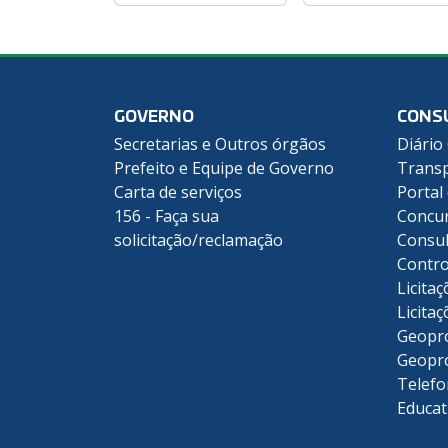
GOVERNO
CONS
Secretarias e Outros órgãos
Diário 
Prefeito e Equipe de Governo
Transp
Carta de serviços
Portal
156 - Faça sua
Concu
solicitação/reclamação
Consul
Contro
Licitaç
Licitaç
Geopr
Geopr
Telefo
Educat