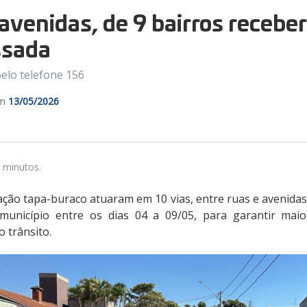
 avenidas, de 9 bairros receb
ssada
pelo telefone 156
em
13/05/2026
 minutos.
ção tapa-buraco atuaram em 10 vias, entre ruas e avenidas
município entre os dias 04 a 09/05, para garantir maio
o trânsito.