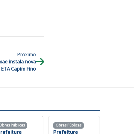
Próximo
mae instala nova
a ETA Capim Fino
Obras Públicas
Obras Públicas
refeitura
Prefeitura