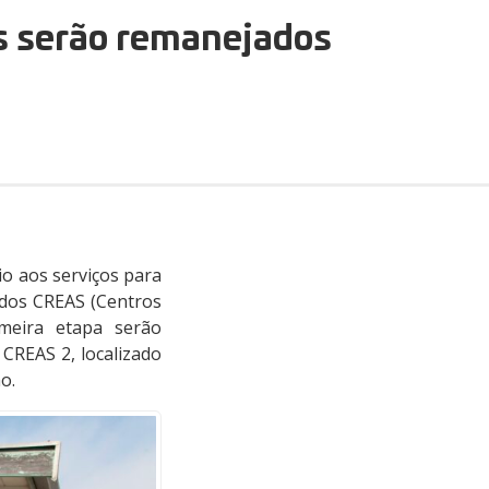
s serão remanejados
io aos serviços para
 dos CREAS (Centros
imeira etapa serão
 CREAS 2, localizado
o.