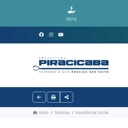
REFIS
Início
Notícias
Assistência Social