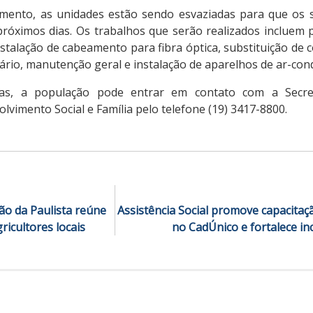
mento, as unidades estão sendo esvaziadas para que os s
próximos dias. Os trabalhos que serão realizados incluem 
instalação de cabeamento para fibra óptica, substituição de
iário, manutenção geral e instalação de aparelhos de ar-con
as, a população pode entrar em contato com a Secret
olvimento Social e Família pelo telefone (19) 3417-8800.
ão da Paulista reúne
Assistência Social promove capacitaçã
ricultores locais
no CadÚnico e fortalece in