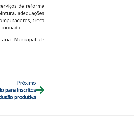
erviços de reforma
pintura, adequações
 computadores, troca
dicionado.
aria Municipal de
Próximo
o para inscritos
clusão produtiva