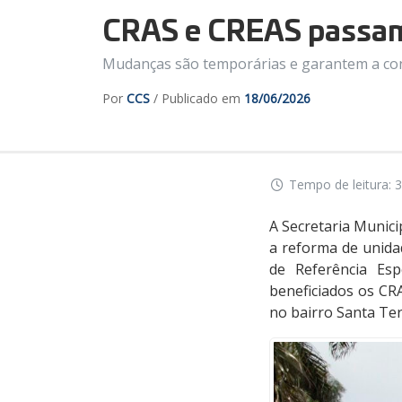
CRAS e CREAS passam
Mudanças são temporárias e garantem a con
Por
CCS
/ Publicado em
18/06/2026
Tempo de leitura: 3
A Secretaria Munici
a reforma de unida
de Referência Esp
beneficiados os CRA
no bairro Santa Ter