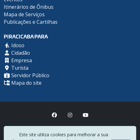
Itinerários de Ônibus
Mapa de Serviços
Publicações e Cartilhas
PIRACICABA PARA
Idoso
Cidadão
Empresa
Turista
Servidor Público
Mapa do site
Prefeitura Municipal de Piracicaba
Este site utiliza cookies para melhorar a sua
(19) 3403-1000