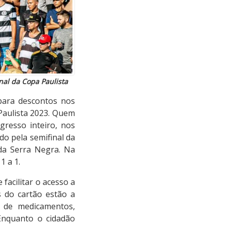
nal da Copa Paulista
 para descontos nos
 Paulista 2023. Quem
gresso inteiro, nos
ido pela semifinal da
da Serra Negra. Na
1 a 1.
 facilitar o acesso a
s do cartão estão a
a de medicamentos,
 Enquanto o cidadão