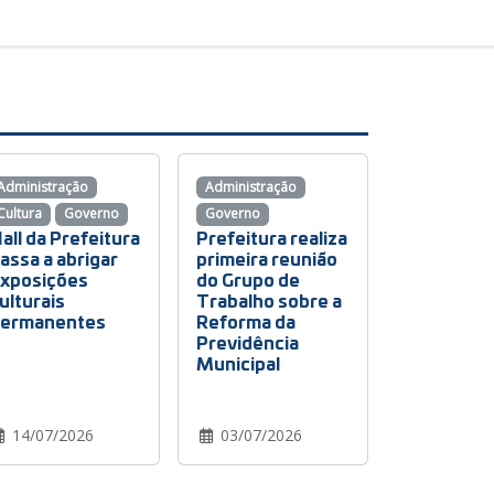
Administração
Administração
Cultura
Governo
Governo
all da Prefeitura
Prefeitura realiza
assa a abrigar
primeira reunião
xposições
do Grupo de
ulturais
Trabalho sobre a
ermanentes
Reforma da
Previdência
Municipal
14/07/2026
03/07/2026