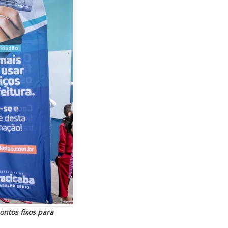
ontos fixos para