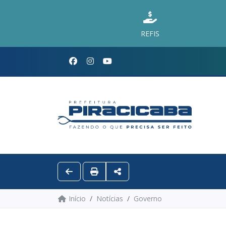
REFIS
Início
Notícias
Governo