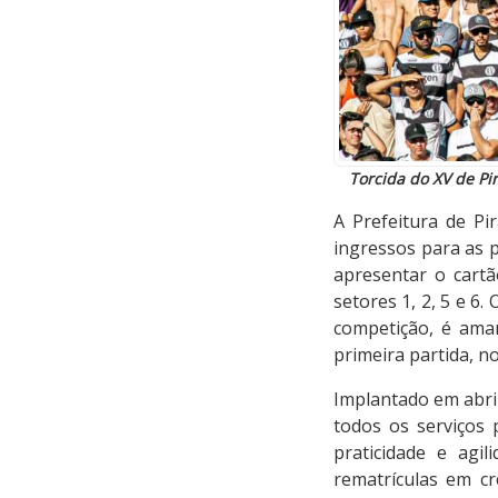
Torcida do XV de Pi
A Prefeitura de Pi
ingressos para as p
apresentar o cartã
setores 1, 2, 5 e 6.
competição, é ama
primeira partida, no
Implantado em abril 
todos os serviços 
praticidade e agi
rematrículas em cr