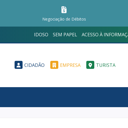
Negociação de Débitos
IDOSO
SEM PAPEL
ACESSO À INFORMA
CIDADÃO
EMPRESA
TURISTA