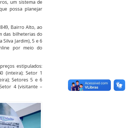
tros, um sistema de
que possa planejar
 849, Bairro Alto, ao
m das bilheterias do
 Silva Jardim), 5 e 6
nline por meio do
preços estipulados:
 (inteira); Setor 1
eira); Setores 5 e 6
Setor 4 (visitante –