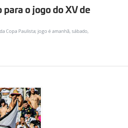
 para o jogo do XV de
l da Copa Paulista; jogo é amanhã, sábado,