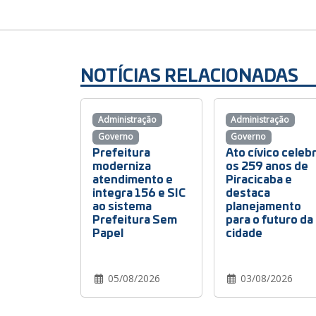
NOTÍCIAS RELACIONADAS
Administração
Administração
Governo
Governo
Prefeitura
Ato cívico celeb
moderniza
os 259 anos de
atendimento e
Piracicaba e
integra 156 e SIC
destaca
ao sistema
planejamento
Prefeitura Sem
para o futuro da
Papel
cidade
05/08/2026
03/08/2026