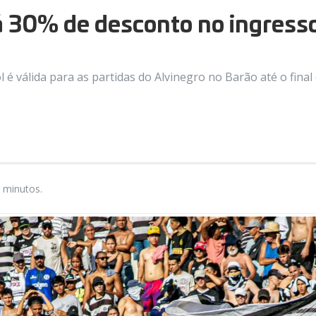
á 30% de desconto no ingresso
ol é válida para as partidas do Alvinegro no Barão até o fina
 minutos.