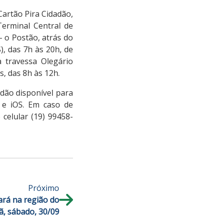
Cartão Pira Cidadão,
Terminal Central de
– o Postão, atrás do
), das 7h às 20h, de
a travessa Olegário
s, das 8h às 12h.
adão disponível para
d e iOS. Em caso de
celular (19) 99458-
Próximo
ará na região do
, sábado, 30/09