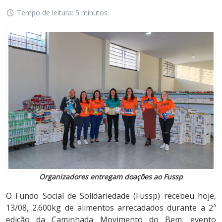
Tempo de leitura: 5 minutos.
Organizadores entregam doações ao Fussp
O Fundo Social de Solidariedade (Fussp) recebeu hoje,
13/08, 2.600kg de alimentos arrecadados durante a 2ª
edição da Caminhada Movimento do Bem, evento