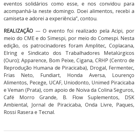
eventos solidários como esse, e nos convidou para
acompanhá-la neste domingo. Doei alimentos, recebi a
camiseta e adorei a experiência”, contou.
REALIZAÇÃO
— O evento foi realizado pela Acipi, por
meio do CME e do Simespi, por meio do Comespi. Nesta
edição, os patrocinadores foram Amplitec, Coplacana,
Elring e Sindicato dos Trabalhadores Metalúrgicos
(Ouro); Apparence, Bom Peixe, Cigana, CRHP (Centro de
Reprodução Humana de Piracicaba), Drogal, Fermentec,
Frias Neto, Fundiart, Honda Aversa, Lourenço
Alimentos, Pecege, UCAF, Uniodonto, Unimed Piracicaba
e Veman (Prata), com apoio de Noiva da Colina Seguros,
Café Morro Grande, B. Flow Suplementos, DSK
Ambiental, Jornal de Piracicaba, Onda Livre, Paques,
Rossi Rasera e Tecnal.