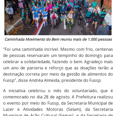
Caminhada Movimento do Bem reuniu mais de 1.000 pessoas
“Foi uma caminhada incrível. Mesmo com frio, centenas
de pessoas reservaram um tempinho do domingo para
celebrar a solidariedade, fazendo o bem. Agradeço mais
um ano de parceria e reforço que as doações terão a
destinação correta por meio da gestão de alimentos do
Fussp”, disse Andréa Almeida, presidente do Fussp.
A iniciativa celebrou o mês do voluntariado, que é
comemorado no dia 28 de agosto. A Prefeitura realizou
o evento por meio do Fussp, da Secretaria Municipal de
Lazer e Atividades Motoras (Selam), da Secretaria
Municipal de Ação Cultural (Semac), e da Secretaria de