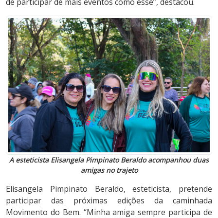
de participar de mais eventos como esse”, destacou.
A esteticista Elisangela Pimpinato Beraldo acompanhou duas
amigas no trajeto
Elisangela Pimpinato Beraldo, esteticista, pretende
participar das próximas edições da caminhada
Movimento do Bem. “Minha amiga sempre participa de