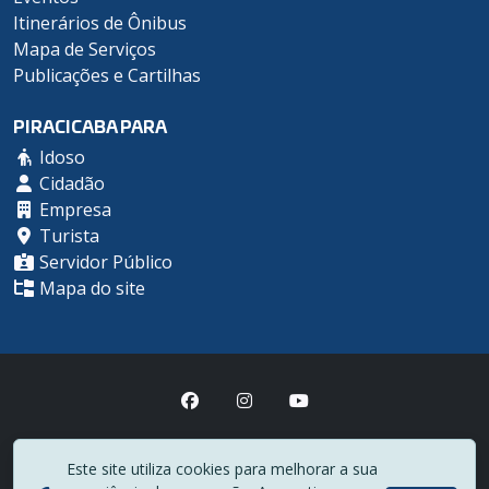
Itinerários de Ônibus
Mapa de Serviços
Publicações e Cartilhas
PIRACICABA PARA
Idoso
Cidadão
Empresa
Turista
Servidor Público
Mapa do site
Prefeitura Municipal de Piracicaba
Este site utiliza cookies para melhorar a sua
(19) 3403-1000