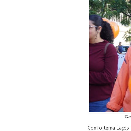
Cam
Com o tema Laços 