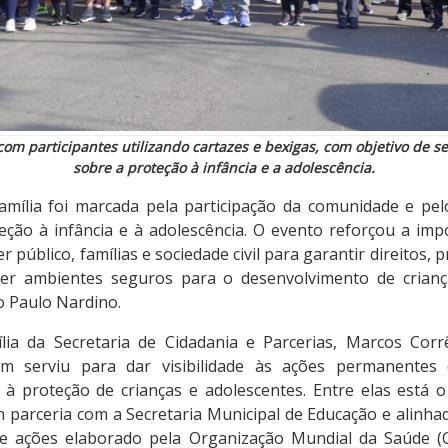
m participantes utilizando cartazes e bexigas, com objetivo de se
sobre a proteção à infância e a adolescência.
mília foi marcada pela participação da comunidade e pel
ão à infância e à adolescência. O evento reforçou a imp
 público, famílias e sociedade civil para garantir direitos, 
ver ambientes seguros para o desenvolvimento de criança
o Paulo Nardino.
lia da Secretaria de Cidadania e Parcerias, Marcos Corr
m serviu para dar visibilidade às ações permanentes 
s à proteção de crianças e adolescentes. Entre elas está 
m parceria com a Secretaria Municipal de Educação e alinha
 de ações elaborado pela Organização Mundial da Saúde 