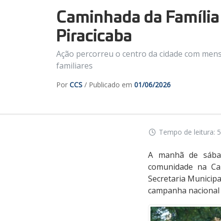
Caminhada da Família 
Piracicaba
Ação percorreu o centro da cidade com mensa
familiares
Por
CCS
/ Publicado em
01/06/2026
Tempo de leitura: 5
A manhã de sábado
comunidade na Cam
Secretaria Municipa
campanha nacional 