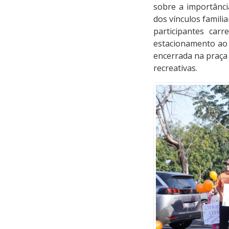
sobre a importância
dos vínculos famili
participantes car
estacionamento ao 
encerrada na praça 
recreativas.