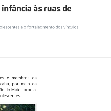
infância às ruas de
lescentes e o fortalecimento dos vínculos
ições e membros da
icaba, por meio da
ção do Maio Laranja,
olescentes.