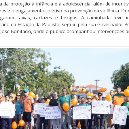
 da proteção à infância e à adolescência, além de incenti
ares e o engajamento coletivo na prevenção da violência. Du
regaram faixas, cartazes e bexigas. A caminhada teve i
lado da Estação da Paulista, seguiu pela rua Governador Pe
José Bonifácio, onde o público acompanhou intervenções art