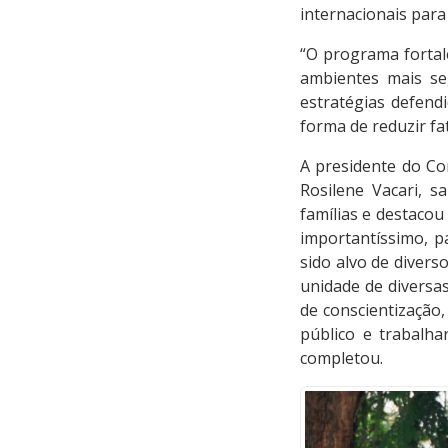
internacionais para
“O programa fortale
ambientes mais seg
estratégias defend
forma de reduzir fa
A presidente do Co
Rosilene Vacari, 
famílias e destacou
importantíssimo, 
sido alvo de diver
unidade de diversa
de conscientização
público e trabalh
completou.