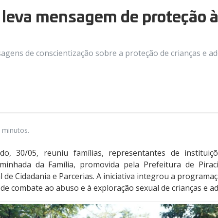
leva mensagem de proteção à 
gens de conscientização sobre a proteção de crianças e ado
 minutos.
, 30/05, reuniu famílias, representantes de institu
inhada da Família, promovida pela Prefeitura de Pirac
l de Cidadania e Parcerias. A iniciativa integrou a programa
de combate ao abuso e à exploração sexual de crianças e ad