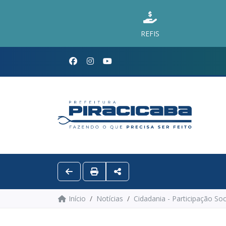
REFIS
Início
Notícias
Cidadania - Participação Soc