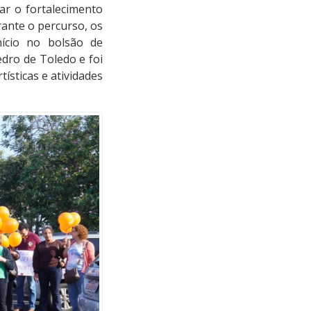
var o fortalecimento
rante o percurso, os
nício no bolsão de
dro de Toledo e foi
ísticas e atividades