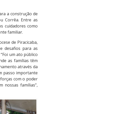
para a construção de
ou Corrêa. Entre as
aos cuidadores como
te familiar.
cese de Piracicaba,
e desafios para as
 “Foi um ato público
de as famílias têm
onamento através da
um passo importante
 forças com o poder
 nossas famílias”,