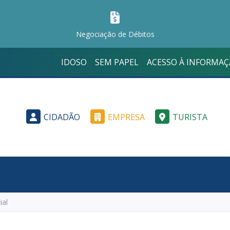
Negociação de Débitos
IDOSO
SEM PAPEL
ACESSO À INFORMA
CIDADÃO
EMPRESA
TURISTA
ial