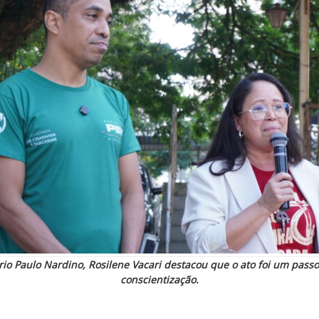
rio Paulo Nardino, Rosilene Vacari destacou que o ato foi um pass
conscientização.