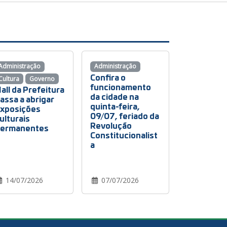
Administração
Administração
Confira o
Cultura
Governo
funcionamento
all da Prefeitura
da cidade na
assa a abrigar
quinta-feira,
xposições
09/07, feriado da
ulturais
Revolução
ermanentes
Constitucionalist
a
14/07/2026
07/07/2026