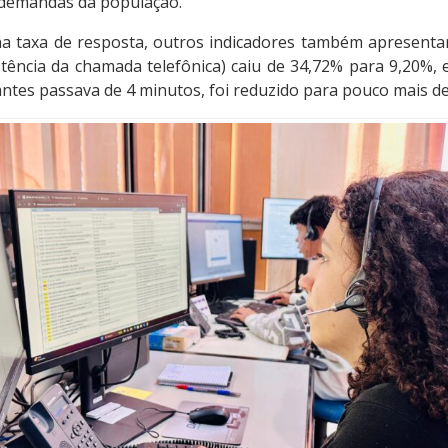
 demandas da população.
 taxa de resposta, outros indicadores também apresenta
tência da chamada telefônica) caiu de 34,72% para 9,20%,
 antes passava de 4 minutos, foi reduzido para pouco mais d