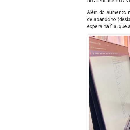
no atendimento às
Além do aumento na
de abandono (desis
espera na fila, que