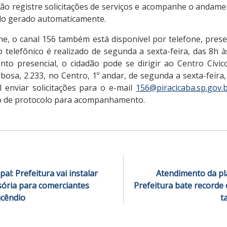
dão registre solicitações de serviços e acompanhe o andam
lo gerado automaticamente.
ne, o canal 156 também está disponível por telefone, prese
o telefônico é realizado de segunda a sexta-feira, das 8h 
nto presencial, o cidadão pode se dirigir ao Centro Cívico
osa, 2.233, no Centro, 1º andar, de segunda a sexta-feira
enviar solicitações para o e-mail
156@piracicaba.sp.gov.
 de protocolo para acompanhamento.
l: Prefeitura vai instalar
Atendimento da pl
sória para comerciantes
Prefeitura bate recorde
ncêndio
t