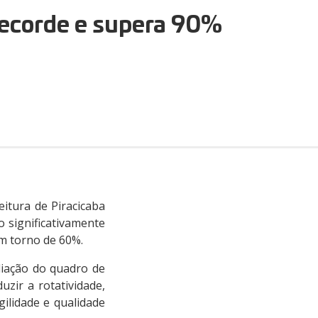
recorde e supera 90%
itura de Piracicaba
 significativamente
m torno de 60%.
liação do quadro de
uzir a rotatividade,
ilidade e qualidade