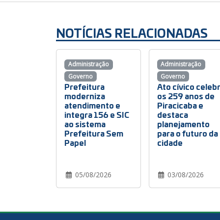
NOTÍCIAS RELACIONADAS
Administração
Administração
Governo
Governo
Prefeitura
Ato cívico celeb
moderniza
os 259 anos de
atendimento e
Piracicaba e
integra 156 e SIC
destaca
ao sistema
planejamento
Prefeitura Sem
para o futuro da
Papel
cidade
05/08/2026
03/08/2026