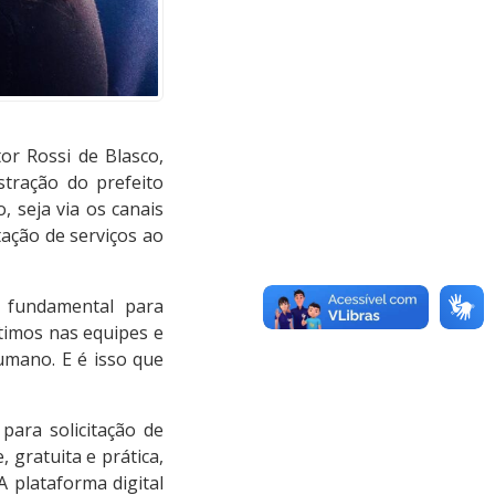
or Rossi de Blasco,
tração do prefeito
 seja via os canais
tação de serviços ao
é fundamental para
timos nas equipes e
umano. E é isso que
para solicitação de
 gratuita e prática,
 A plataforma digital