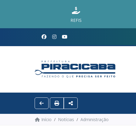
REFIS
Início
Notícias
Administração