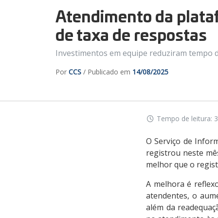
Atendimento da plataf
de taxa de respostas
Investimentos em equipe reduziram tempo 
Por
CCS
/ Publicado em
14/08/2025
Tempo de leitura: 3
O Serviço de Infor
registrou neste mê
melhor que o regis
A melhora é reflex
atendentes, o aumen
além da readequaçã