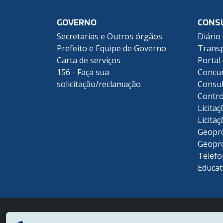
GOVERNO
CONS
Secretarias e Outros órgãos
Diário 
Prefeito e Equipe de Governo
Transp
Carta de serviços
Portal
156 - Faça sua
Concu
solicitação/reclamação
Consul
Contro
Licitaç
Licitaç
Geopr
Geopr
Telefo
Educat