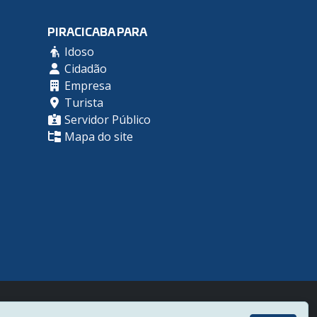
PIRACICABA PARA
Idoso
Cidadão
Empresa
Turista
Servidor Público
Mapa do site