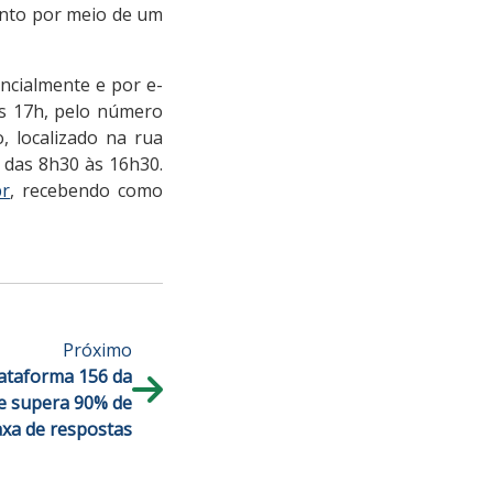
ento por meio de um
ncialmente e por e-
às 17h, pelo número
, localizado na rua
, das 8h30 às 16h30.
br
, recebendo como
Próximo
ataforma 156 da
 e supera 90% de
axa de respostas