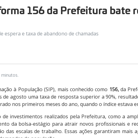
orma 156 da Prefeitura bate 
de espera e taxa de abandono de chamadas
 minutos.
mação à População (SIP), mais conhecido como
156,
da Prefe
s de agosto uma taxa de resposta superior a 90%, resultado
trado nos primeiros meses do ano, quando o índice estava e
o de investimentos realizados pela Prefeitura, como a amp
to da bolsa-estágio para atrair novos profissionais e red
o das escalas de trabalho. Essas ações garantiram mais ag