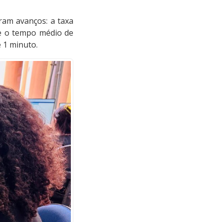
ram avanços: a taxa
 e o tempo médio de
e 1 minuto.