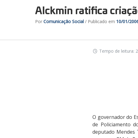
Alckmin ratifica cria
Por
Comunicação Social
/ Publicado em
10/01/200
Tempo de leitura: 2
O governador do Es
de Policiamento do
deputado Mendes T