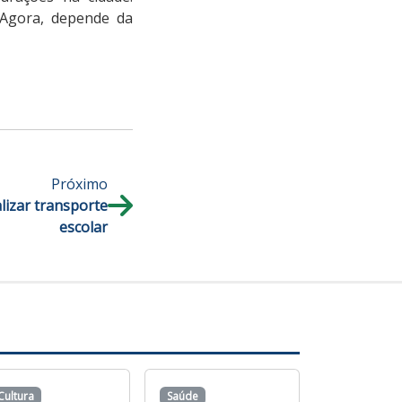
 Agora, depende da
Próximo
alizar transporte
escolar
Cultura
Saúde