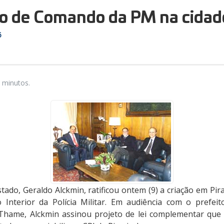
ção de Comando da PM na cidad
6
 minutos.
tado, Geraldo Alckmin, ratificou ontem (9) a criação em Pi
 Interior da Polícia Militar. Em audiência com o prefei
hame, Alckmin assinou projeto de lei complementar que e