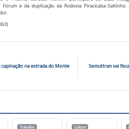
 Fórum e da duplicação da Rodovia Piracicaba-Saltinho.
dor.
063)
 capinação na estrada do Monte
Semuttran vai fisc
Trabalho
Cultura