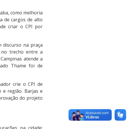
caba, como melhoria
a de cargos de alto
de criar o CPI por
 discurso na praça
 no trecho entre a
e Campinas atende a
utado Thame foi de
ador crie o CPI de
 e região. Barjas e
provação do projeto
urações na cidade: