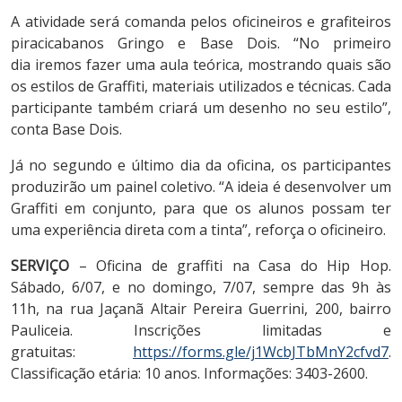
A atividade será comanda pelos oficineiros e grafiteiros
piracicabanos Gringo e Base Dois. “No primeiro
dia iremos fazer uma aula teórica, mostrando quais são
os estilos de Graffiti, materiais utilizados e técnicas. Cada
participante também criará um desenho no seu estilo”,
conta Base Dois.
Já no segundo e último dia da oficina, os participantes
produzirão um painel coletivo. “A ideia é desenvolver um
Graffiti em conjunto, para que os alunos possam ter
uma experiência direta com a tinta”, reforça o oficineiro.
SERVIÇO
– Oficina de graffiti na Casa do Hip Hop.
Sábado, 6/07, e no domingo, 7/07, sempre das 9h às
11h, na rua Jaçanã Altair Pereira Guerrini, 200, bairro
Pauliceia. Inscrições limitadas e
gratuitas:
https://forms.gle/j1WcbJTbMnY2cfvd7
.
Classificação etária: 10 anos. Informações: 3403-2600.