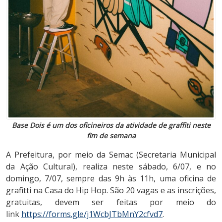
Base Dois é um dos oficineiros da atividade de graffiti neste
fim de semana
A Prefeitura, por meio da Semac (Secretaria Municipal
da Ação Cultural), realiza neste sábado, 6/07, e no
domingo, 7/07, sempre das 9h às 11h, uma oficina de
grafitti na Casa do Hip Hop. São 20 vagas e as inscrições,
gratuitas, devem ser feitas por meio do
link
https://forms.gle/j1WcbJTbMnY2cfvd7
.