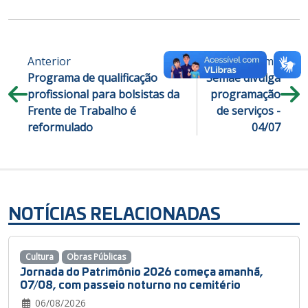
Anterior
Próximo
Programa de qualificação
Semae divulga
profissional para bolsistas da
programação
Frente de Trabalho é
de serviços -
reformulado
04/07
NOTÍCIAS RELACIONADAS
Cultura
Obras Públicas
Jornada do Patrimônio 2026 começa amanhã,
07/08, com passeio noturno no cemitério
06/08/2026