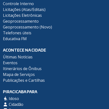
Controle Interno
Licitações (Atas/Editais)
Licitações Eletrônicas
Geoprocessamento
Geoprocessamento (Novo)
Telefones úteis
Educativa FM
ACONTECE NA CIDADE
Últimas Notícias
Eventos
Itinerários de Ônibus
Mapa de Serviços
Publicações e Cartilhas
PIRACICABA PARA
Idoso
Cidadão