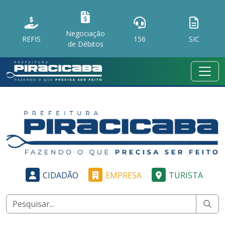
Negociação
REFIS
156
SIC
de Débitos
CIDADÃO
EMPRESA
TURISTA