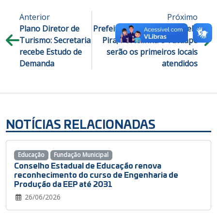
Anterior
Próximo
Plano Diretor de
Prefeitura lança projeto Zela
Turismo: Secretaria
Pira; Portelinha e Tatuapé
recebe Estudo de
serão os primeiros locais
Demanda
atendidos
NOTÍCIAS RELACIONADAS
Educação
Fundação Municipal
Conselho Estadual de Educação renova
reconhecimento do curso de Engenharia de
Produção da EEP até 2031
26/06/2026