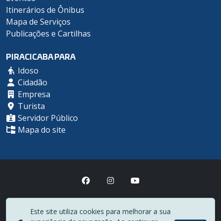
Itinerários de Ônibus
Mapa de Serviços
Publicações e Cartilhas
PIRACICABA PARA
Idoso
Cidadão
Empresa
Turista
Servidor Público
Mapa do site
Prefeitura Municipal de Piracicaba
Este site utiliza cookies para melhorar a sua
(19) 3403-1000