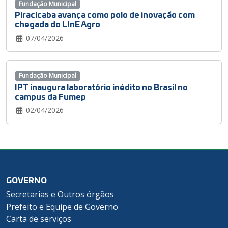
Fundação Municipal
Piracicaba avança como polo de inovação com
chegada do LInE Agro
07/04/2026
Fundação Municipal
IPT inaugura laboratório inédito no Brasil no
campus da Fumep
02/04/2026
GOVERNO
Secretarias e Outros órgãos
Prefeito e Equipe de Governo
Carta de serviços