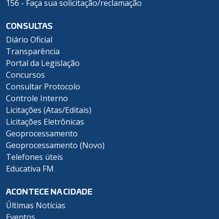
156 - Faça sua solicitação/reclamação
CONSULTAS
Diário Oficial
Transparência
Portal da Legislação
Concursos
Consultar Protocolo
Controle Interno
Licitações (Atas/Editais)
Licitações Eletrônicas
Geoprocessamento
Geoprocessamento (Novo)
Telefones úteis
Educativa FM
ACONTECE NA CIDADE
Últimas Notícias
Eventos