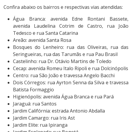
Confira abaixo os bairros e respectivas vias atendidas:
Água Branca: avenida Edne Rontani Bassete,
avenida Laudelina Cotrim de Castro, rua João
Tedesco e rua Santa Catarina
Areão: avenida Santa Rosa
Bosques do Lenheiro: rua das Oliveiras, rua das
Seringueiras, rua das Tarumãs e rua Pau Brasil
Castelinho: rua Dr. Otávio Martins de Toledo
Cecap: avenida Romeu Italo Ripoli e rua Dolcinópolis
Centro: rua São João e travessa Angelo Bacchi
Dois Córregos: rua Ayrton Senna da Silva e travessa
Batista Formaggio
Higienópolis: avenida Água Branca e rua Pará
Jaraguá: rua Santos
Jardim Califórnia: estrada Antonio Abdalla
Jardim Camargo: rua Iris Ast
Jardim Elite: rua Ipiranga
Jardim Esplanada: rua Bogotá