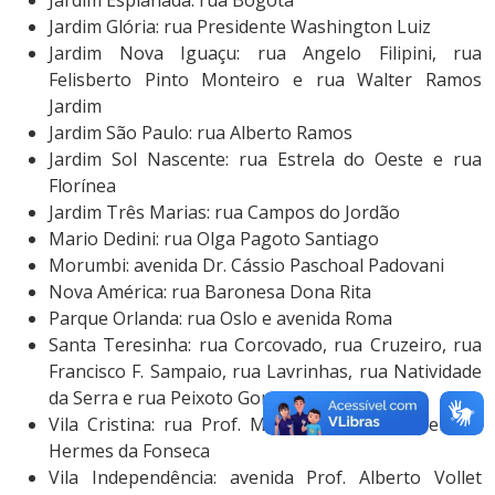
Jardim Glória: rua Presidente Washington Luiz
Jardim Nova Iguaçu: rua Angelo Filipini, rua
Felisberto Pinto Monteiro e rua Walter Ramos
Jardim
Jardim São Paulo: rua Alberto Ramos
Jardim Sol Nascente: rua Estrela do Oeste e rua
Florínea
Jardim Três Marias: rua Campos do Jordão
Mario Dedini: rua Olga Pagoto Santiago
Morumbi: avenida Dr. Cássio Paschoal Padovani
Nova América: rua Baronesa Dona Rita
Parque Orlanda: rua Oslo e avenida Roma
Santa Teresinha: rua Corcovado, rua Cruzeiro, rua
Francisco F. Sampaio, rua Lavrinhas, rua Natividade
da Serra e rua Peixoto Gomide
Vila Cristina: rua Prof. Mello Ayres e rua General
Hermes da Fonseca
Vila Independência: avenida Prof. Alberto Vollet