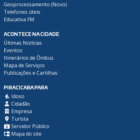
Geoprocessamento (Novo)
Telefones úteis
Educativa FM
ACONTECE NA CIDADE
Últimas Notícias
Eventos
Itinerários de Ônibus
Mapa de Serviços
Publicações e Cartilhas
PIRACICABA PARA
Idoso
Cidadão
Empresa
Turista
Servidor Público
Mapa do site