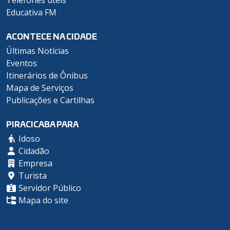
Telefones úteis
Educativa FM
ACONTECE NA CIDADE
Últimas Notícias
Eventos
Itinerários de Ônibus
Mapa de Serviços
Publicações e Cartilhas
PIRACICABA PARA
Idoso
Cidadão
Empresa
Turista
Servidor Público
Mapa do site