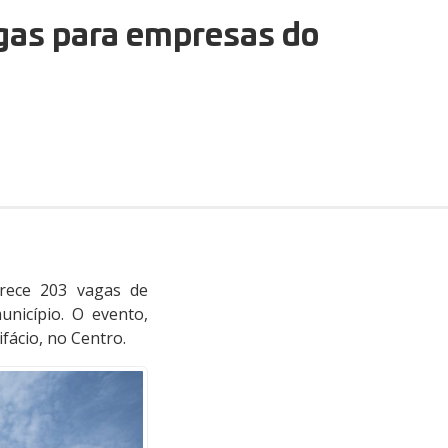
gas para empresas do
rece 203 vagas de
nicípio. O evento,
fácio, no Centro.