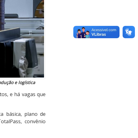
dução e logística
tos, e há vagas que
a básica, plano de
TotalPass, convênio