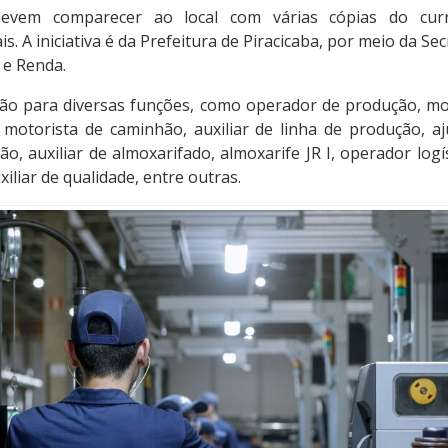
devem comparecer ao local com várias cópias do currí
. A iniciativa é da Prefeitura de Piracicaba, por meio da Sec
 e Renda.
ão para diversas funções, como operador de produção, mo
 motorista de caminhão, auxiliar de linha de produção, aj
, auxiliar de almoxarifado, almoxarife JR I, operador logíst
iliar de qualidade, entre outras.