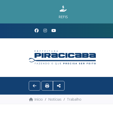
REFIS
Início
Notícias
Trabalho