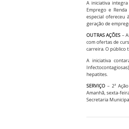
A iniciativa integ
Emprego e Renda 
especial ofereceu à
geração de emprego
OUTRAS AÇÕES
– A
com ofertas de curs
carreira. O público
A iniciativa cont
Infectocontagiosas
hepatites.
SERVIÇO
– 2ª Ação
Amanhã, sexta-feira
Secretaria Municipa