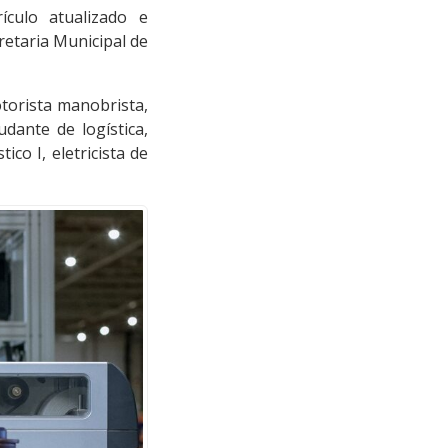
culo atualizado e
retaria Municipal de
torista manobrista,
udante de logística,
ico I, eletricista de