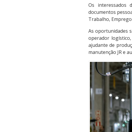
Os interessados 
documentos pessoais
Trabalho, Emprego
As oportunidades s
operador logístico,
ajudante de produção
manutenção JR e aux