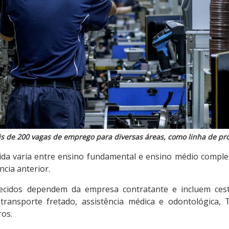
s de 200 vagas de emprego para diversas áreas, como linha de pro
gida varia entre ensino fundamental e ensino médio comple
cia anterior.
recidos dependem da empresa contratante e incluem cest
 transporte fretado, assistência médica e odontológica, 
ros.