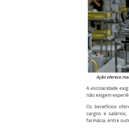
Ação oferece mai
A escolaridade exi
não exigem experiên
Os benefícios ofe
cargos e salários,
farmácia, entre out