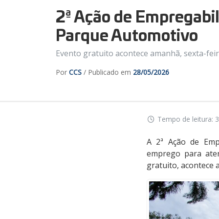
2ª Ação de Empregabi
Parque Automotivo
Evento gratuito acontece amanhã, sexta-feira
Por
CCS
/ Publicado em
28/05/2026
Tempo de leitura: 3
A 2ª Ação de Emp
emprego para aten
gratuito, acontece 