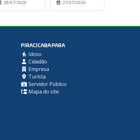
28/07/2026
27/07/2026
PIRACICABA PARA
Idoso
Cidadão
Empresa
Turista
Servidor Público
Mapa do site