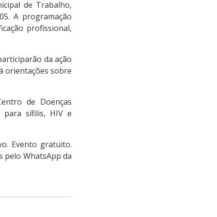
icipal de Trabalho,
05. A programação
icação profissional,
participarão da ação
rá orientações sobre
(Centro de Doenças
para sífilis, HIV e
. Evento gratuito.
ões pelo WhatsApp da