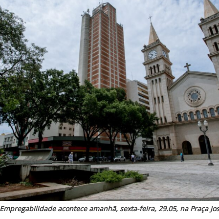
 Empregabilidade acontece amanhã, sexta-feira, 29.05, na Praça Jos