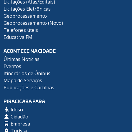
Licitações (Atas/Editais)
Licitações Eletrônicas
Geoprocessamento
Geoprocessamento (Novo)
Telefones úteis
Educativa FM
ACONTECE NA CIDADE
Últimas Notícias
Eventos
Itinerários de Ônibus
Mapa de Serviços
Publicações e Cartilhas
PIRACICABA PARA
Idoso
Cidadão
Empresa
Turista