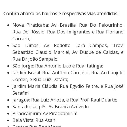
Confira abaixo os bairros e respectivas vias atendidas:
Nova Piracicaba: Av. Brasília; Rua Do Pelourinho,
Rua Do Róssio, Rua Dos Imigrantes e Rua Floriano
Carraro;
São Dimas: Av Rodolfo Lara Campos, Trav.
Sebastião Claudio Marciel, Av Duque de Caixias, e
Rua Dr João Sampaio;
São Jorge: Rua Antonio Lico e Rua Itatinga;
Jardim Brasil: Rua Antônio Cardoso, Rua Archanjelo
Corder, e Rua Luiz Dafara;
Jardim Maria Cláudia: Rua Egydio Feltre, e Rua José
Serafim;
Jaraguá: Rua Luiz Arloza, e Rua Prof. Raul Duarte;
Santa Rosa Ipês: Av Branca Azevedo
Piracicamirim: Av Piracicamirim
Bela Vista: Rua Asan
Centro: Rua Boa Morte