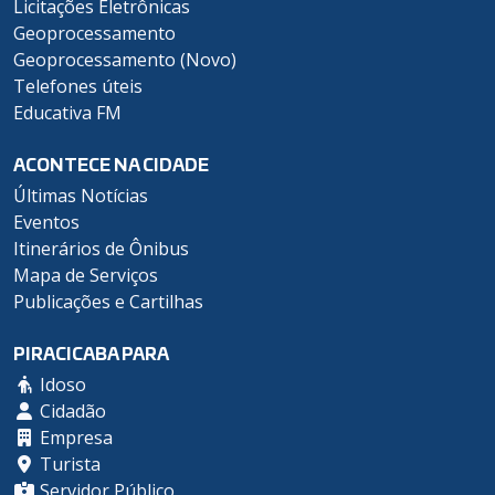
Licitações Eletrônicas
Geoprocessamento
Geoprocessamento (Novo)
Telefones úteis
Educativa FM
ACONTECE NA CIDADE
Últimas Notícias
Eventos
Itinerários de Ônibus
Mapa de Serviços
Publicações e Cartilhas
PIRACICABA PARA
Idoso
Cidadão
Empresa
Turista
Servidor Público