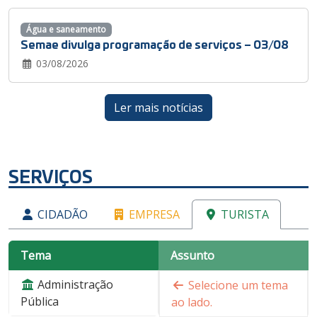
Água e saneamento
Semae divulga programação de serviços – 03/08
03/08/2026
Ler mais notícias
SERVIÇOS
CIDADÃO
EMPRESA
TURISTA
Tema
Assunto
Administração
Selecione um tema
Pública
ao lado.