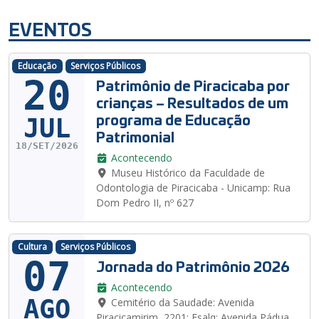
EVENTOS
Educação
Serviços Públicos
20
Patrimônio de Piracicaba por
crianças – Resultados de um
programa de Educação
JUL
Patrimonial
18/SET/2026
Acontecendo
Museu Histórico da Faculdade de
Odontologia de Piracicaba - Unicamp: Rua
Dom Pedro II, nº 627
Cultura
Serviços Públicos
07
Jornada do Patrimônio 2026
Acontecendo
AGO
Cemitério da Saudade: Avenida
Piracicamirim, 2201; Esalq: Avenida Pádua