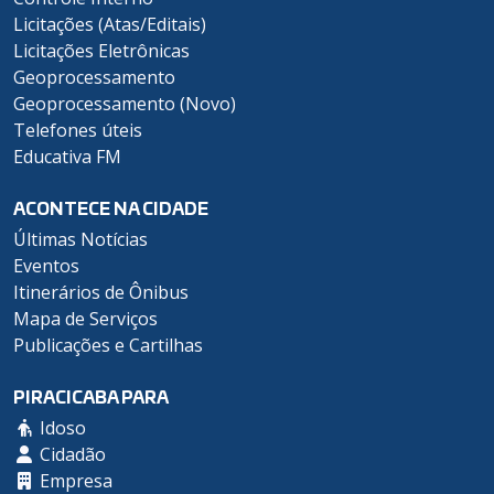
Licitações (Atas/Editais)
Licitações Eletrônicas
Geoprocessamento
Geoprocessamento (Novo)
Telefones úteis
Educativa FM
ACONTECE NA CIDADE
Últimas Notícias
Eventos
Itinerários de Ônibus
Mapa de Serviços
Publicações e Cartilhas
PIRACICABA PARA
Idoso
Cidadão
Empresa