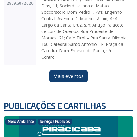
29/AGO/2026
Dias, 11; Societá Italiana di Mutuo
Soccorso: R. Dom Pedro I, 781; Engenho
Central: Avenida D. Maurice Allain, 454:
Largo da Santa Cruz, s/n; Antigo Palacete
de Luiz de Queiroz: Rua Prudente de
Moraes, 21; Café Tirol – Rua Santa Olímpia,
160; Catedral Santo Antônio - R. Praça da
Catedral Dom Ernesto de Paula, s/n –
Centro.
Mais eventos
PUBLICAÇÕES E CARTILHAS
Meio Ambiente
Serviços Públicos