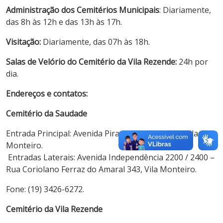
Administração dos Cemitérios Municipais
: Diariamente,
das 8h às 12h e das 13h às 17h.
Visitação:
Diariamente, das 07h às 18h.
Salas de Velório do Cemitério da Vila Rezende:
24h por
dia.
Endereços e contatos:
Cemitério da Saudade
Entrada Principal: Avenida Piracicamirim, 2201 – Vila
Monteiro.
Entradas Laterais: Avenida Independência 2200 / 2400 –
Rua Coriolano Ferraz do Amaral 343, Vila Monteiro.
Fone: (19) 3426-6272.
Cemitério da Vila Rezende