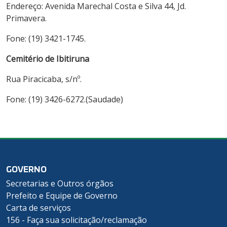
Endereço: Avenida Marechal Costa e Silva 44, Jd.
Primavera.
Fone: (19) 3421-1745.
Cemitério de Ibitiruna
Rua Piracicaba, s/nº.
Fone: (19) 3426-6272.(Saudade)
GOVERNO
Secretarias e Outros órgãos
Prefeito e Equipe de Governo
Carta de serviços
156 - Faça sua solicitação/reclamação