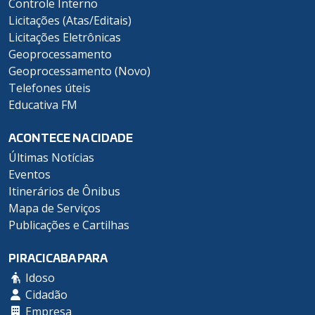
Controle Interno
Licitações (Atas/Editais)
Licitações Eletrônicas
Geoprocessamento
Geoprocessamento (Novo)
Telefones úteis
Educativa FM
ACONTECE NA CIDADE
Últimas Notícias
Eventos
Itinerários de Ônibus
Mapa de Serviços
Publicações e Cartilhas
PIRACICABA PARA
Idoso
Cidadão
Empresa