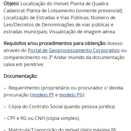
Objeto:
Localização do Imóvel; Planta de Quadra
Cadastral; Planta de Loteamento (somente presencial);
Localização de Estradas e Vias Públicas; Número de
Leis/Decretos de Denominações de vias públicas e
estradas municipais; Visualização de imagem aérea
Requisitos e/ou procedimentos para obtenção:
Acesso
através do
Portal de Geoprocessamento Corporativo
ou
comparecimento no 3º Andar munido da documentação
salva em pendrive;
Documentação
:
– Requerimento (proprietário ou procurador c/ devida
procuração (
modelo PF
e
modelo PJ
));
– Cópia do Contrato Social quando pessoa jurídica;
– CPF e RG ou CNH (cópia simples);
– Matrícula/Transcrição do imóvel (data máxima 06