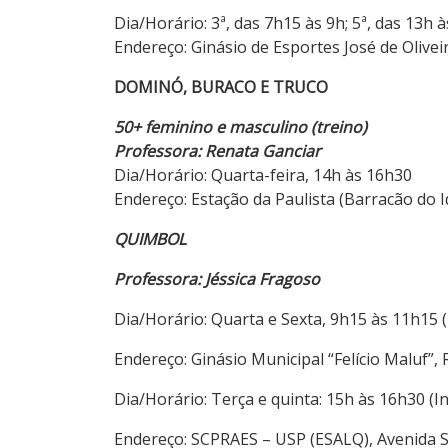
Dia/Horário: 3ª, das 7h15 às 9h; 5ª, das 13h à
Endereço: Ginásio de Esportes José de Oliveir
DOMINÓ, BURACO E TRUCO
50+ fem
inino
e masc
ulino (treino
)
Professora: Renata Ganciar
Dia/Horário: Quarta-feira, 14h às 16h30
Endereço: Estação da Paulista (Barracão do I
QUIMBOL
Professora: Jéssica Fragoso
Dia/Horário: Quarta e Sexta, 9h15 às 11h15 (
Endereço: Ginásio Municipal “Felício Maluf”, 
Dia/Horário: Terça e quinta: 15h às 16h30 (In
Endereço: SCPRAES – USP (ESALQ), Avenida S