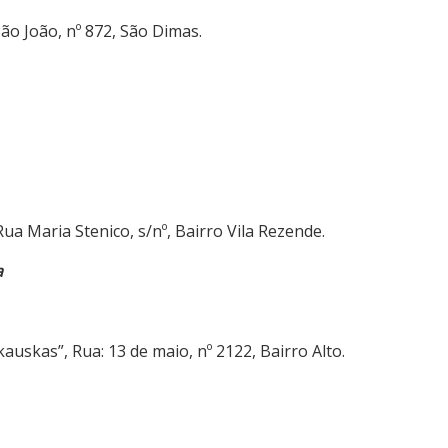
ão João, nº 872, São Dimas.
Rua Maria Stenico, s/nº, Bairro Vila Rezende.
a
uskas”, Rua: 13 de maio, nº 2122, Bairro Alto.