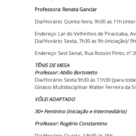
Professora: Renata Ganciar
Dia/Horário: Quinta-feira, 9h30 as 11h (inte
Endereço: Lar do Velhinhos de Piracicaba, Av
Dia/Horário: Sexta, 7h30 as 9h (iniciação)/ 
Endereço: Sest Senat, Rua Rossini Pinto, nº 
TÊNIS DE MESA
Professor: Abílio Bortoletto
Dia/Horário: Sexta 9h30 às 11h30 (para toda
Ginásio Multidisciplinar Walter Ferreira da Si
VÔLEI ADAPTADO
30+
Feminino
(iniciação e intermediário)
Professor: Rogério Constantino
Dia/Horário: Quarta, 14h30 às 16h