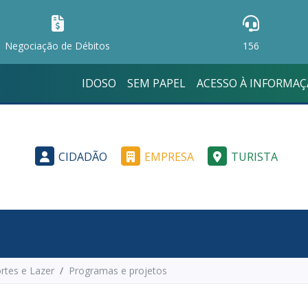
Negociação de Débitos
156
IDOSO
SEM PAPEL
ACESSO À INFORMA
CIDADÃO
EMPRESA
TURISTA
rtes e Lazer
Programas e projetos