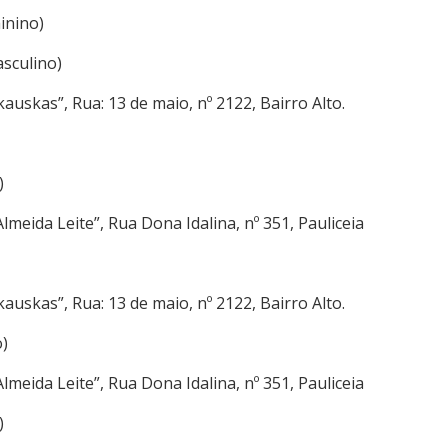
inino)
asculino)
uskas”, Rua: 13 de maio, nº 2122, Bairro Alto.
)
lmeida Leite”, Rua Dona Idalina, nº 351, Pauliceia
uskas”, Rua: 13 de maio, nº 2122, Bairro Alto.
o)
lmeida Leite”, Rua Dona Idalina, nº 351, Pauliceia
)