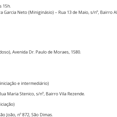
s 15h.
a Garcia Neto (Miniginásio) – Rua 13 de Maio, s/nº, Bairro Al
doso), Avenida Dr. Paulo de Moraes, 1580.
iniciação e intermediário)
Rua Maria Stenico, s/nº, Bairro Vila Rezende.
iciação)
ão João, nº 872, São Dimas.