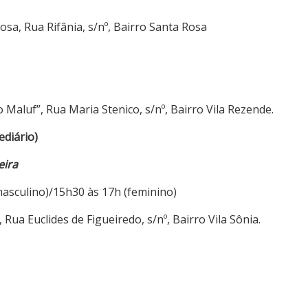
sa, Rua Rifânia, s/nº, Bairro Santa Rosa
 Maluf”, Rua Maria Stenico, s/nº, Bairro Vila Rezende.
ediário)
eira
masculino)/15h30 às 17h (feminino)
 Rua Euclides de Figueiredo, s/nº, Bairro Vila Sônia.