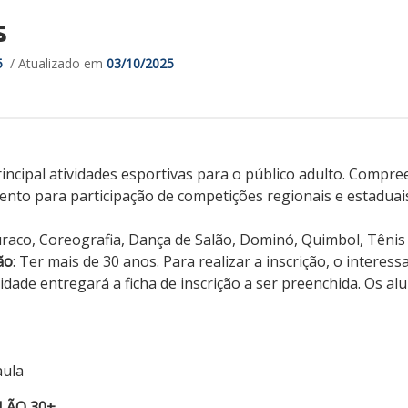
s
5
/ Atualizado em
03/10/2025
incipal atividades esportivas para o público adulto. Compr
nto para participação de competições regionais e estaduai
uraco, Coreografia, Dança de Salão, Dominó, Quimbol, Tênis
ão
: Ter mais de 30 anos. Para realizar a inscrição, o interess
vidade entregará a ficha de inscrição a ser preenchida. Os 
aula
ALÃO
30+