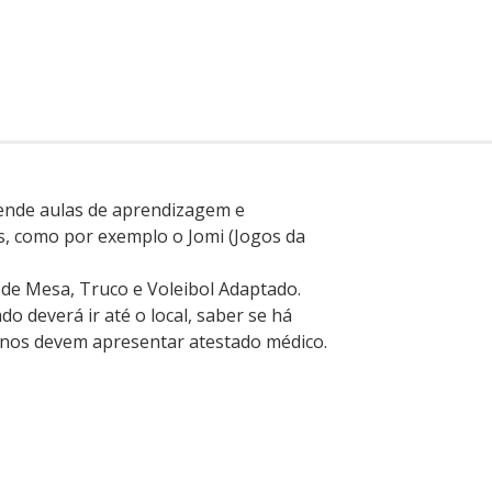
eende aulas de aprendizagem e
s, como por exemplo o Jomi (Jogos da
 de Mesa, Truco e Voleibol Adaptado.
ado deverá ir até o local, saber se há
alunos devem apresentar atestado médico.