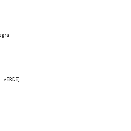
Negra
 – VERDE).