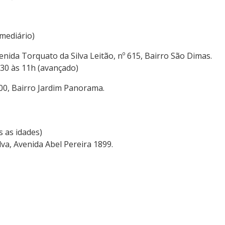
rmediário)
enida Torquato da Silva Leitão, nº 615, Bairro São Dimas.
9h30 às 11h (avançado)
200, Bairro Jardim Panorama.
s as idades)
lva, Avenida Abel Pereira 1899.