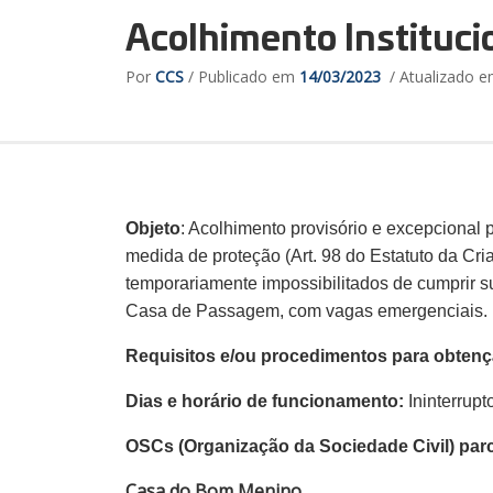
Acolhimento Instituci
Por
CCS
/ Publicado em
14/03/2023
/ Atualizado 
Objeto
: Acolhimento provisório e excepcional 
medida de proteção (Art. 98 do Estatuto da Cri
temporariamente impossibilitados de cumprir 
Casa de Passagem, com vagas emergenciais.
Requisitos e/ou procedimentos para obten
Dias e horário de funcionamento:
Ininterrupt
OSCs (Organização da Sociedade Civil) parc
Casa do Bom Menino