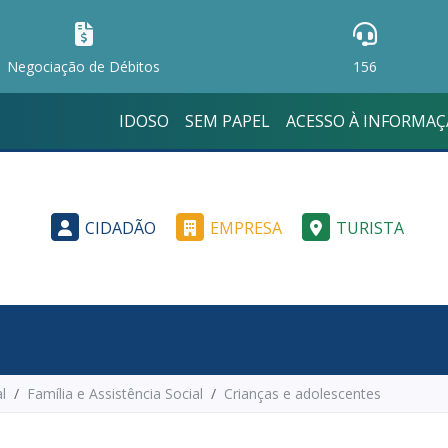
Negociação de Débitos
156
IDOSO
SEM PAPEL
ACESSO À INFORMA
CIDADÃO
EMPRESA
TURISTA
l
Família e Assistência Social
Crianças e adolescentes