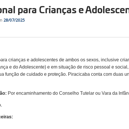
onal para Crianças e Adolesce
em
28/07/2025
para crianças e adolescentes de ambos os sexos, inclusive cri
ança e do Adolescente) e em situação de risco pessoal e social
sua função de cuidado e proteção. Piracicaba conta com duas 
ção:
Por encaminhamento do Conselho Tutelar ou Vara da Infân
o.
eiras: