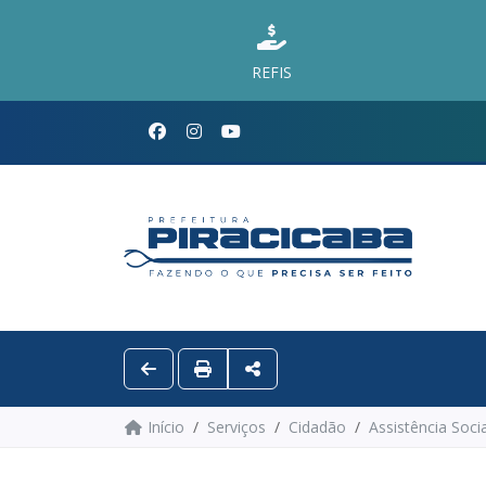
REFIS
Início
Serviços
Cidadão
Assistência Socia