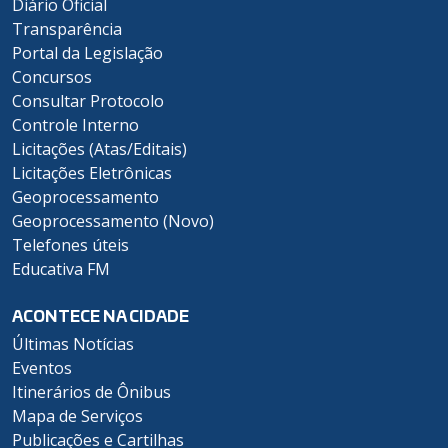
Diário Oficial
Transparência
Portal da Legislação
Concursos
Consultar Protocolo
Controle Interno
Licitações (Atas/Editais)
Licitações Eletrônicas
Geoprocessamento
Geoprocessamento (Novo)
Telefones úteis
Educativa FM
ACONTECE NA CIDADE
Últimas Notícias
Eventos
Itinerários de Ônibus
Mapa de Serviços
Publicações e Cartilhas