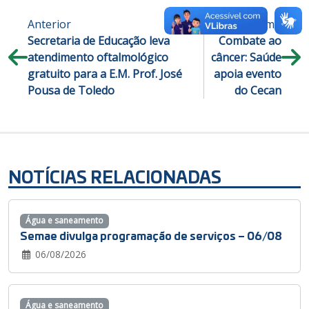
Anterior
Próximo
Secretaria de Educação leva
Combate ao
atendimento oftalmológico
câncer: Saúde
gratuito para a E.M. Prof. José
apoia evento
Pousa de Toledo
do Cecan
NOTÍCIAS RELACIONADAS
Água e saneamento
Semae divulga programação de serviços – 06/08
06/08/2026
Água e saneamento