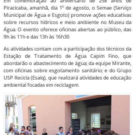
Em comemoração ao aniversário de 258 anos de
Piracicaba, amanhã, dia 1º de agosto, o Semae (Serviço
Municipal de Água e Esgoto) promove ações educativas
sobre recursos hídricos e meio ambiente no Museu da
Água. O evento oferece oficinas abertas ao público, das
9h às 11h e das 13h às 16h30.
As atividades contam com a participação dos técnicos da
Estação de Tratamento de Água Capim Fino, que
abordarão o abastecimento de água; da equipe Mirante,
com oficinas sobre esgotamento sanitário; e do Grupo
USP Recicla (Esalq), que realizará atividades de educação
ambiental focadas em reciclagem.