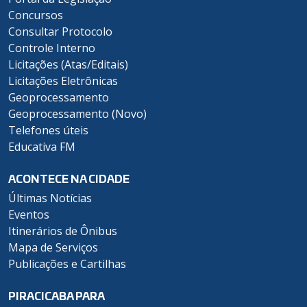
Concursos
Consultar Protocolo
Controle Interno
Licitações (Atas/Editais)
Licitações Eletrônicas
Geoprocessamento
Geoprocessamento (Novo)
Telefones úteis
Educativa FM
ACONTECE NA CIDADE
Últimas Notícias
Eventos
Itinerários de Ônibus
Mapa de Serviços
Publicações e Cartilhas
PIRACICABA PARA